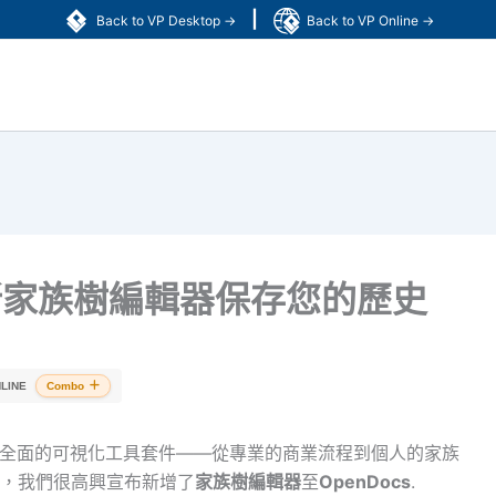
|
Back to VP Desktop →
Back to VP Online →
中的新家族樹編輯器保存您的歷史
LINE
Combo
的情境提供全面的可視化工具套件——從專業的商業流程到個人的家族
，我們很高興宣布新增了
家族樹編輯器
至
OpenDocs
.