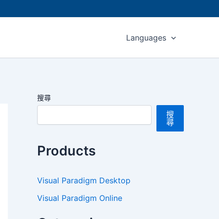
Languages
搜尋
搜
尋
Products
Visual Paradigm Desktop
Visual Paradigm Online