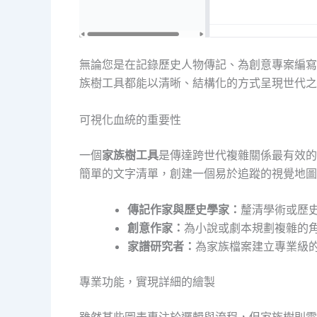
無論您是在記錄歷史人物傳記、為創意專案編寫
族樹工具都能以清晰、結構化的方式呈現世代之
可視化血統的重要性
一個
家族樹工具
是傳達跨世代複雜關係最有效的方
簡單的文字清單，創建一個易於追蹤的視覺地圖
傳記作家與歷史學家：
釐清學術或歷
創意作家：
為小說或劇本規劃複雜的
家譜研究者：
為家族檔案建立專業級
專業功能，實現詳細的繪製