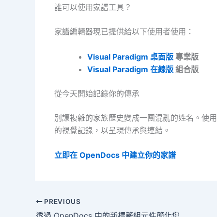
誰可以使用家譜工具？
家譜編輯器現已提供給以下使用者使用：
Visual Paradigm 桌面版
專業版
Visual Paradigm 在線版
組合版
從今天開始記錄你的傳承
別讓複雜的家族歷史變成一團混亂的姓名。使
的視覺記錄，以呈現傳承與連結。
立即在 OpenDocs 中建立你的家譜
PREVIOUS
透過 OpenDocs 中的新標籤組元件簡化您的內容組織