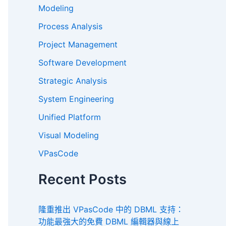
Modeling
Process Analysis
Project Management
Software Development
Strategic Analysis
System Engineering
Unified Platform
Visual Modeling
VPasCode
Recent Posts
隆重推出 VPasCode 中的 DBML 支持：
功能最強大的免費 DBML 編輯器與線上