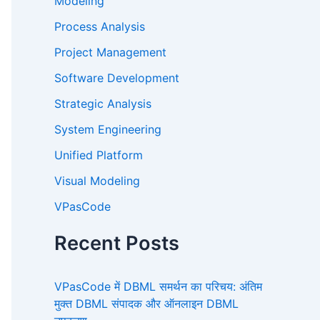
Modeling
Process Analysis
Project Management
Software Development
Strategic Analysis
System Engineering
Unified Platform
Visual Modeling
VPasCode
Recent Posts
VPasCode में DBML समर्थन का परिचय: अंतिम
मुक्त DBML संपादक और ऑनलाइन DBML