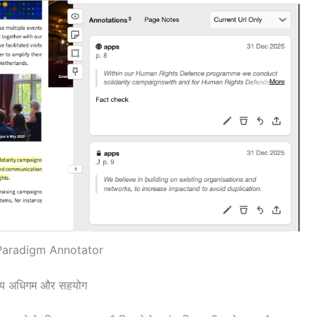
Paradigm Annotator
य अधिगम और सहयोग