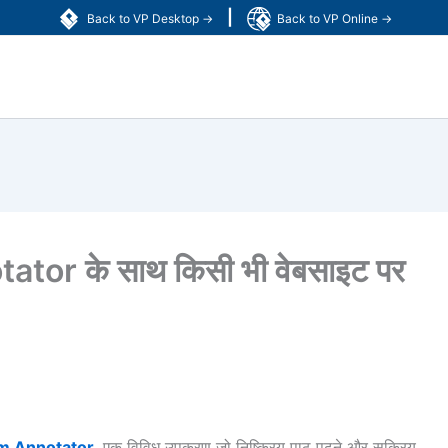
|
Back to VP Desktop →
Back to VP Online →
or के साथ किसी भी वेबसाइट पर
gm Annotator
, एक विविध उपकरण जो निष्क्रिय पाठ पढ़ने और सक्रिय