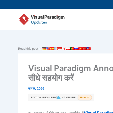
Skip
to
content
Read this post in:
Visual Paradigm Annotat
सीधे सहयोग करें
मार्च 9, 2026
|
VP ONLINE
Free
EDITION REQUIRED
हम इसका परि�ken बहुत उत्साहित हैं
Visual Paradi