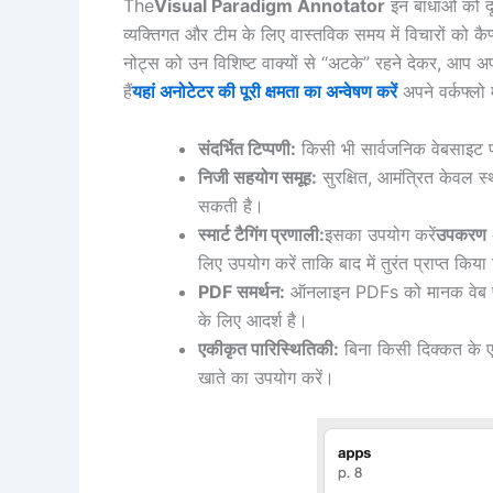
The
Visual Paradigm Annotator
इन बाधाओं को दू
व्यक्तिगत और टीम के लिए वास्तविक समय में विचारों को कै
नोट्स को उन विशिष्ट वाक्यों से “अटके” रहने देकर, आप अप
हैं
यहां अनोटेटर की पूरी क्षमता का अन्वेषण करें
अपने वर्कफ्लो 
संदर्भित टिप्पणी:
किसी भी सार्वजनिक वेबसाइट पर 
निजी सहयोग समूह:
सुरक्षित, आमंत्रित केवल स्
सकती है।
स्मार्ट टैगिंग प्रणाली:
इसका उपयोग करें
उपकरण
लिए उपयोग करें ताकि बाद में तुरंत प्राप्त किय
PDF समर्थन:
ऑनलाइन PDFs को मानक वेब पेजों
के लिए आदर्श है।
एकीकृत पारिस्थितिकी:
बिना किसी दिक्कत के
खाते का उपयोग करें।