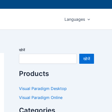
Languages
खोजें
खोजें
Products
Visual Paradigm Desktop
Visual Paradigm Online
Categories