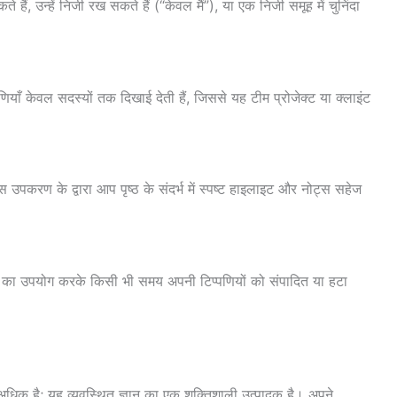
ैं, उन्हें निजी रख सकते हैं (“केवल मैं”), या एक निजी समूह में चुनिंदा
याँ केवल सदस्यों तक दिखाई देती हैं, जिससे यह टीम प्रोजेक्ट या क्लाइंट
इस उपकरण के द्वारा आप पृष्ठ के संदर्भ में स्पष्ट हाइलाइट और नोट्स सहेज
न का उपयोग करके किसी भी समय अपनी टिप्पणियों को संपादित या हटा
िक है; यह व्यवस्थित ज्ञान का एक शक्तिशाली उत्पादक है। अपने