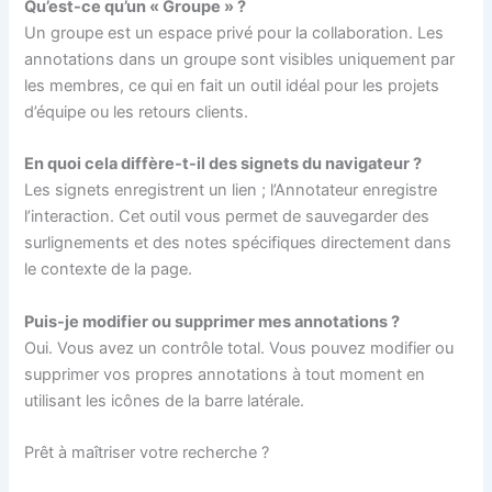
Qu’est-ce qu’un « Groupe » ?
Un groupe est un espace privé pour la collaboration. Les
annotations dans un groupe sont visibles uniquement par
les membres, ce qui en fait un outil idéal pour les projets
d’équipe ou les retours clients.
En quoi cela diffère-t-il des signets du navigateur ?
Les signets enregistrent un lien ; l’Annotateur enregistre
l’interaction. Cet outil vous permet de sauvegarder des
surlignements et des notes spécifiques directement dans
le contexte de la page.
Puis-je modifier ou supprimer mes annotations ?
Oui. Vous avez un contrôle total. Vous pouvez modifier ou
supprimer vos propres annotations à tout moment en
utilisant les icônes de la barre latérale.
Prêt à maîtriser votre recherche ?