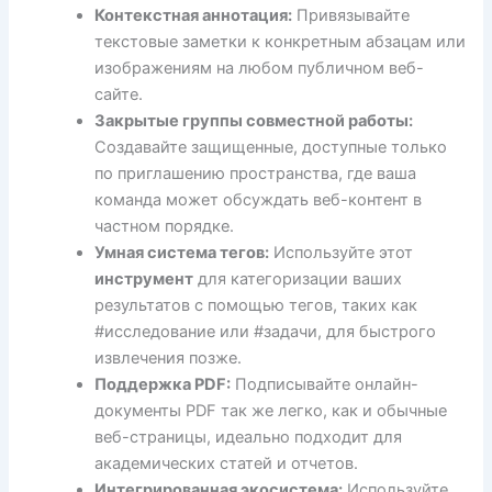
Контекстная аннотация:
Привязывайте
текстовые заметки к конкретным абзацам или
изображениям на любом публичном веб-
сайте.
Закрытые группы совместной работы:
Создавайте защищенные, доступные только
по приглашению пространства, где ваша
команда может обсуждать веб-контент в
частном порядке.
Умная система тегов:
Используйте этот
инструмент
для категоризации ваших
результатов с помощью тегов, таких как
#исследование или #задачи, для быстрого
извлечения позже.
Поддержка PDF:
Подписывайте онлайн-
документы PDF так же легко, как и обычные
веб-страницы, идеально подходит для
академических статей и отчетов.
Интегрированная экосистема:
Используйте