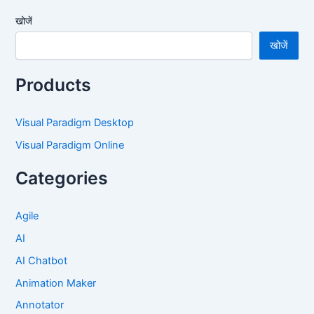
खोजें
खोजें
Products
Visual Paradigm Desktop
Visual Paradigm Online
Categories
Agile
AI
AI Chatbot
Animation Maker
Annotator