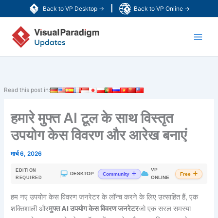
Skip
|
Back to VP Desktop →
Back to VP Online →
to
Main
content
Men
Read this post in:
हमारे मुफ्त AI टूल के साथ विस्तृत
उपयोग केस विवरण और आरेख बनाएं
मार्च 6, 2026
VP
EDITION
|
DESKTOP
Community
Free
ONLINE
REQUIRED
हम नए उपयोग केस विवरण जनरेटर के लॉन्च करने के लिए उत्साहित हैं, एक
शक्तिशाली और
मुफ्त AI उपयोग केस विवरण जनरेटर
जो एक सरल समस्या