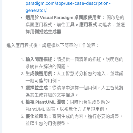
paradigm.com/app/use-case-description-
generator/
.
適用於 Visual Paradigm 桌面版使用者：
開啟您的
桌面應用程式，前往
工具 > 應用程式
功能表，並選
擇
用例描述生成器
.
進入應用程式後，請遵循以下簡單的工作流程：
輸入問題描述：
請提供一個清晰的描述，說明您的
系統旨在解決的問題。
生成候選用例：
人工智慧將分析您的輸入，並建議
一組可能的用例。
選擇並生成：
從清單中選擇一個用例，人工智慧將
為其生成詳細的文字描述。
檢視 PlantUML 圖表：
同時也會生成對應的
PlantUML 圖表，以視覺化方式呈現用例。
優化並匯出：
審閱生成的內容，進行必要的調整，
並匯出您的用例模型。