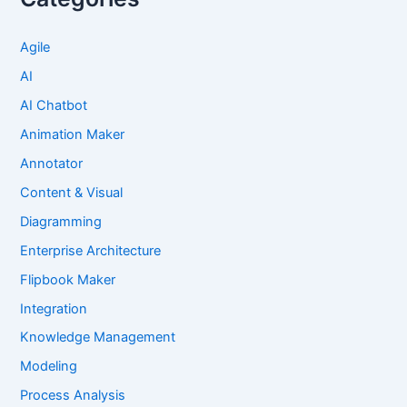
Agile
AI
AI Chatbot
Animation Maker
Annotator
Content & Visual
Diagramming
Enterprise Architecture
Flipbook Maker
Integration
Knowledge Management
Modeling
Process Analysis