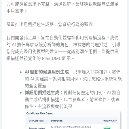
力可能導致需求不完整、溝通誤解，最終導致軟體無法滿足
用戶需求。
隆重推出用例描述生成器：您系統行為的藍圖
我們開發此工具，旨在自動化並標準化用例建模流程。我們
的 AI 擔任專家系統分析師的角色，根據您的問題描述，引導
您完成完整用例模型的建立——從識別潛在用例，到提供詳
細描述與視覺化的 PlantUML 圖示。
AI 驅動的候選用例生成：
只需輸入問題描述，我們
的 AI 將建議一系列相關用例，幫助您確保系統功能
的全面覆蓋。
詳細用例描述生成：
針對任何選定的用例，AI 將自
動生成結構化描述，包含參與者、前置條件、後置
條件、主流程與替代流程。