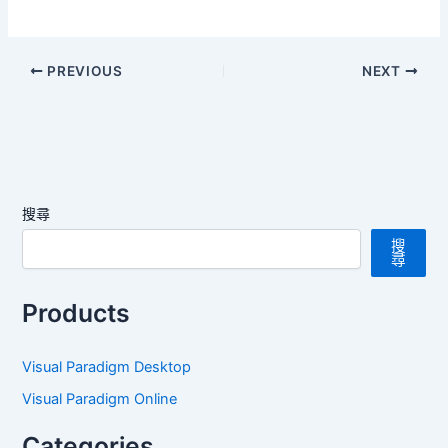
PREVIOUS
NEXT
搜尋
搜
尋
Products
Visual Paradigm Desktop
Visual Paradigm Online
Categories