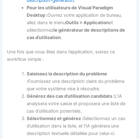
description-generator/
.
Pour les utilisateurs de Visual Paradigm
Desktop :
Ouvrez votre application de bureau,
allez dans le menu
Outils > Application
et
sélectionnez
le générateur de descriptions de
cas d’utilisation
.
Une fois que vous êtes dans l’application, suivez ce
workflow simple :
Saisissez la description du problème
:
Fournissez une description claire du problème
que votre système vise à résoudre.
Générez des cas d’utilisation candidats :
L’IA
analysera votre saisie et proposera une liste de
cas d’utilisation potentiels.
Sélectionnez et générez :
Sélectionnez un cas
d’utilisation dans la liste, et l’IA générera une
description textuelle détaillée pour celui-ci.