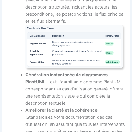
sélectionné, l’IA génère automatiquement une
description structurée, incluant les acteurs, les
préconditions, les postconditions, le flux principal
et les flux alternatifs.
Génération instantanée de diagrammes
PlantUML :
L’outil fournit un diagramme PlantUML
correspondant au cas d’utilisation généré, offrant
une représentation visuelle qui complète la
description textuelle.
Améliorer la clarté et la cohérence
:
Standardisez votre documentation des cas
d’utilisation, en assurant que tous les intervenants
aient une compréhension claire et cohérente des