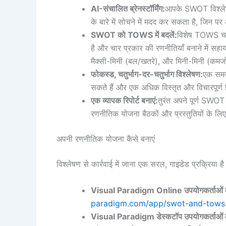
AI-संचालित ब्रेनस्टॉर्मिंग:
आपके SWOT विश्लेष
के बारे में सोचने में मदद कर सकता है, जिन प
SWOT को TOWS में बदलें:
विशेष TOWS चरण
है और चार प्रकार की रणनीतियाँ बनाने में सहा
मैक्सी-मिनी (बल/खतरे), और मिनी-मिनी (कमजो
फोकस्ड, चतुर्भाग-दर-चतुर्भाग विश्लेषण:
एक समय
सकते हैं और एक अधिक विस्तृत और विचारपूर्ण 
एक व्यापक रिपोर्ट बनाएं:
तुरंत अपने पूर्ण SWOT
रणनीतिक योजना बैठकों और प्रस्तुतियों के लिए
अपनी रणनीतिक योजना कैसे बनाएं
विश्लेषण से कार्रवाई में जाना एक सरल, गाइडेड प्रक्रिया 
Visual Paradigm Online उपयोगकर्ताओं क
paradigm.com/app/swot-and-tows-b
Visual Paradigm डेस्कटॉप उपयोगकर्ताओं क