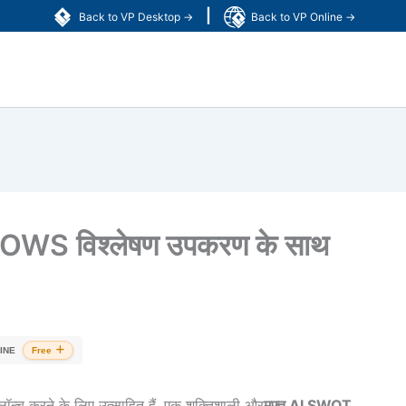
|
Back to VP Desktop →
Back to VP Online →
TOWS विश्लेषण उपकरण के साथ
INE
Free
च करने के लिए उत्साहित हैं, एक शक्तिशाली और
मुफ्त AI SWOT