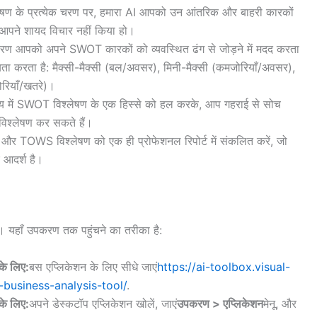
ण के प्रत्येक चरण पर, हमारा AI आपको उन आंतरिक और बाहरी कारकों
र आपने शायद विचार नहीं किया हो।
 आपको अपने SWOT कारकों को व्यवस्थित ढंग से जोड़ने में मदद करता
यता करता है: मैक्सी-मैक्सी (बल/अवसर), मिनी-मैक्सी (कमजोरियाँ/अवसर),
रियाँ/खतरे)।
 में SWOT विश्लेषण के एक हिस्से को हल करके, आप गहराई से सोच
विश्लेषण कर सकते हैं।
 और TOWS विश्लेषण को एक ही प्रोफेशनल रिपोर्ट में संकलित करें, जो
 आदर्श है।
है। यहाँ उपकरण तक पहुंचने का तरीका है:
े लिए:
बस एप्लिकेशन के लिए सीधे जाएं
https://ai-toolbox.visual-
usiness-analysis-tool/
.
े लिए:
अपने डेस्कटॉप एप्लिकेशन खोलें, जाएं
उपकरण > एप्लिकेशन
मेनू, और