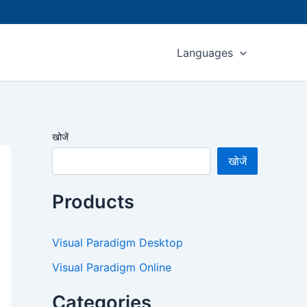
Languages
खोजें
खोजें
Products
Visual Paradigm Desktop
Visual Paradigm Online
Categories