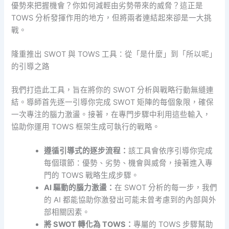
優勢來把握機會？你如何減輕由劣勢帶來的威脅？這正是
TOWS 分析發揮作用的地方，但將兩者連結起來卻是一大挑
戰。
隆重推出 SWOT 與 TOWS 工具：從「是什麼」到「所以呢」
的引導之路
我們打造此工具，旨在將你的 SWOT 分析與戰略行動無縫連
結。導師首先逐一引導你完成 SWOT 矩陣的每個象限，確保
一次專注的腦力激盪。接著，在專門步驟中利用這些輸入，
協助你運用 TOWS 框架生成可執行的戰略。
遵循引導式的逐步流程：
該工具會依序引導你完成
每個環節：優勢、劣勢、機會與威脅，接著進入專
門的 TOWS 戰略生成步驟。
AI 驅動的腦力激盪：
在 SWOT 分析的每一步，我們
的 AI 都能協助你激發出可能未曾考慮到的內部與外
部相關因素。
將 SWOT 轉化為 TOWS：
專屬的 TOWS 步驟幫助