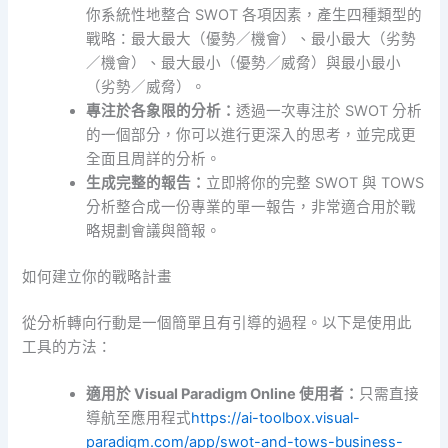
你系統性地整合 SWOT 各項因素，產生四種類型的
戰略：最大最大（優勢／機會）、最小最大（劣勢
／機會）、最大最小（優勢／威脅）與最小最小
（劣勢／威脅）。
專注於各象限的分析：
透過一次專注於 SWOT 分析
的一個部分，你可以進行更深入的思考，並完成更
全面且周詳的分析。
生成完整的報告：
立即將你的完整 SWOT 與 TOWS
分析整合成一份專業的單一報告，非常適合用於戰
略規劃會議與簡報。
如何建立你的戰略計畫
從分析轉向行動是一個簡單且有引導的過程。以下是使用此
工具的方法：
適用於 Visual Paradigm Online 使用者：
只需直接
導航至應用程式
https://ai-toolbox.visual-
paradigm.com/app/swot-and-tows-business-