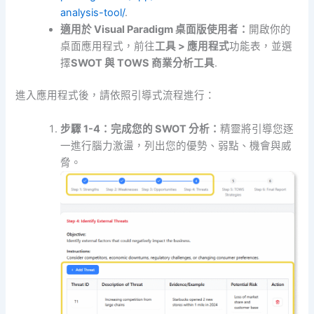
analysis-tool/
.
適用於 Visual Paradigm 桌面版使用者：
開啟你的
桌面應用程式，前往
工具 > 應用程式
功能表，並選
擇
SWOT 與 TOWS 商業分析工具
.
進入應用程式後，請依照引導式流程進行：
步驟 1-4：完成您的 SWOT 分析：
精靈將引導您逐
一進行腦力激盪，列出您的優勢、弱點、機會與威
脅。