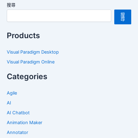
搜尋
搜
尋
Products
Visual Paradigm Desktop
Visual Paradigm Online
Categories
Agile
AI
AI Chatbot
Animation Maker
Annotator