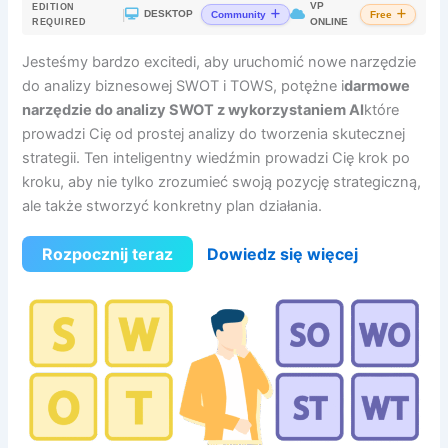
VP
EDITION
|
DESKTOP
Community
Free
ONLINE
REQUIRED
Jesteśmy bardzo excitedi, aby uruchomić nowe narzędzie
do analizy biznesowej SWOT i TOWS, potężne i
darmowe
narzędzie do analizy SWOT z wykorzystaniem AI
które
prowadzi Cię od prostej analizy do tworzenia skutecznej
strategii. Ten inteligentny wiedźmin prowadzi Cię krok po
kroku, aby nie tylko zrozumieć swoją pozycję strategiczną,
ale także stworzyć konkretny plan działania.
Rozpocznij teraz
Dowiedz się więcej