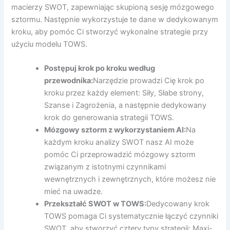
macierzy SWOT, zapewniając skupioną sesję mózgowego
sztormu. Następnie wykorzystuje te dane w dedykowanym
kroku, aby pomóc Ci stworzyć wykonalne strategie przy
użyciu modelu TOWS.
Postępuj krok po kroku według
przewodnika:
Narzędzie prowadzi Cię krok po
kroku przez każdy element: Siły, Słabe strony,
Szanse i Zagrożenia, a następnie dedykowany
krok do generowania strategii TOWS.
Mózgowy sztorm z wykorzystaniem AI:
Na
każdym kroku analizy SWOT nasz AI może
pomóc Ci przeprowadzić mózgowy sztorm
związanym z istotnymi czynnikami
wewnętrznych i zewnętrznych, które możesz nie
mieć na uwadze.
Przekształć SWOT w TOWS:
Dedycowany krok
TOWS pomaga Ci systematycznie łączyć czynniki
SWOT, aby stworzyć cztery typy strategii: Maxi-