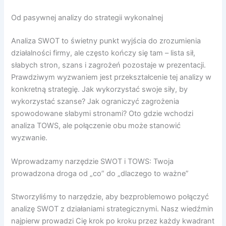
Od pasywnej analizy do strategii wykonalnej
Analiza SWOT to świetny punkt wyjścia do zrozumienia
działalności firmy, ale często kończy się tam – lista sił,
słabych stron, szans i zagrożeń pozostaje w prezentacji.
Prawdziwym wyzwaniem jest przekształcenie tej analizy w
konkretną strategię. Jak wykorzystać swoje siły, by
wykorzystać szanse? Jak ograniczyć zagrożenia
spowodowane słabymi stronami? Oto gdzie wchodzi
analiza TOWS, ale połączenie obu może stanowić
wyzwanie.
Wprowadzamy narzędzie SWOT i TOWS: Twoja
prowadzona droga od „co” do „dlaczego to ważne”
Stworzyliśmy to narzędzie, aby bezproblemowo połączyć
analizę SWOT z działaniami strategicznymi. Nasz wiedźmin
najpierw prowadzi Cię krok po kroku przez każdy kwadrant