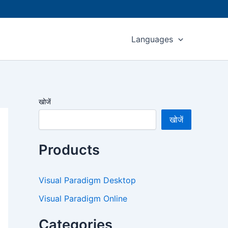
Languages
खोजें
खोजें
Products
Visual Paradigm Desktop
Visual Paradigm Online
Categories