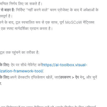
्वित निर्णय लिए जा सकते हैं।
से बाहर है:
निर्दिष्ट “नहीं करने वाले” चरण प्रोजेक्ट के बाद में अपेक्षाओं के
वपूर्ण है।
रने के बाद, टूल स्वचालित रूप से एक साफ, पूर्ण MoSCoW मैट्रिक्स
क स्पष्ट मार्गदर्शिका प्रदान करता है।
टूल तक पहुंचने का तरीका है:
े लिए:
ऐप पर सीधे नेविगेट करें
https://ai-toolbox.visual-
zation-framework-tool/
.
े लिए:
अपने डेस्कटॉप एप्लिकेशन खोलें, जाएं
उपकरण > ऐप
मेनू, और चुनें
ण
.