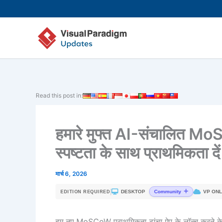
Skip
to
content
Read this post in:
हमारे मुफ्त AI-संचालित Mo
स्पष्टता के साथ प्राथमिकता दें
मार्च 6, 2026
|
DESKTOP
VP ONL
Community
EDITION REQUIRED
हम नए MoSCoW प्राथमिकता ढांचा ऐप के लॉन्च करने के लि