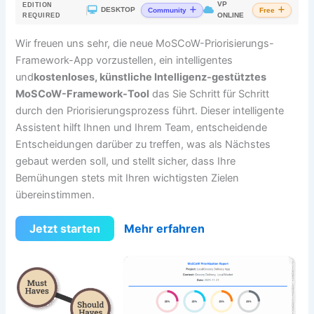
VP
EDITION
|
DESKTOP
Community
Free
ONLINE
REQUIRED
Wir freuen uns sehr, die neue MoSCoW-Priorisierungs-
Framework-App vorzustellen, ein intelligentes
und
kostenloses, künstliche Intelligenz-gestütztes
MoSCoW-Framework-Tool
das Sie Schritt für Schritt
durch den Priorisierungsprozess führt. Dieser intelligente
Assistent hilft Ihnen und Ihrem Team, entscheidende
Entscheidungen darüber zu treffen, was als Nächstes
gebaut werden soll, und stellt sicher, dass Ihre
Bemühungen stets mit Ihren wichtigsten Zielen
übereinstimmen.
Jetzt starten
Mehr erfahren