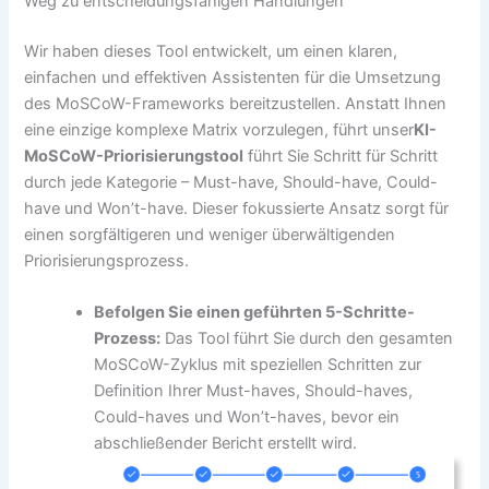
Weg zu entscheidungsfähigen Handlungen
Wir haben dieses Tool entwickelt, um einen klaren,
einfachen und effektiven Assistenten für die Umsetzung
des MoSCoW-Frameworks bereitzustellen. Anstatt Ihnen
eine einzige komplexe Matrix vorzulegen, führt unser
KI-
MoSCoW-Priorisierungstool
führt Sie Schritt für Schritt
durch jede Kategorie – Must-have, Should-have, Could-
have und Won’t-have. Dieser fokussierte Ansatz sorgt für
einen sorgfältigeren und weniger überwältigenden
Priorisierungsprozess.
Befolgen Sie einen geführten 5-Schritte-
Prozess:
Das Tool führt Sie durch den gesamten
MoSCoW-Zyklus mit speziellen Schritten zur
Definition Ihrer Must-haves, Should-haves,
Could-haves und Won’t-haves, bevor ein
abschließender Bericht erstellt wird.