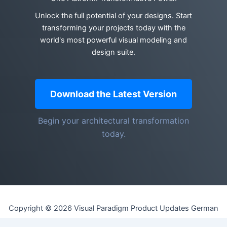
Unlock the full potential of your designs. Start
transforming your projects today with the
world's most powerful visual modeling and
design suite.
Download the Latest Version
Begin your architectural transformation
today.
Copyright © 2026 Visual Paradigm Product Updates German