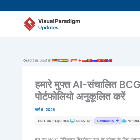
Skip
to
content
Read this post in:
हमारे मुफ्त AI-संचालित BCG 
पोर्टफोलियो अनुकूलित करें
मार्च 6, 2026
|
DESKTOP
VP ONL
Community
EDITION REQUIRED
हम नए BCG मैट्रिक्स विश्लेषण टूल के लॉन्च के लिए उत्