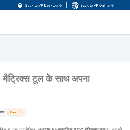
|
Back to VP Desktop →
Back to VP Online →
मैट्रिक्स टूल के साथ अपना
INE
Free
साहित हैं, एक रणनीतिक और
मुफ्त AI-संचालित BCG मैट्रिक्स टूल
जो आपको