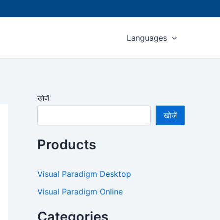
Languages
खोजें
खोजें
Products
Visual Paradigm Desktop
Visual Paradigm Online
Categories