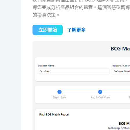
導您完成分析產品組合的過程。這個智慧型嚮導
的投資決策。
立即開始
了解更多