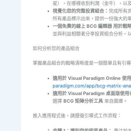
星），在哪裡收割利潤（金牛），以
視覺化您的完整投資組合：
完成所有步
所有產品標示出來，提供一份強大的
一個
免費的線上 BCG 編輯器
用於戰
並與利益相關者分享投資組合分析，
如何分析您的產品組合
掌握產品組合的戰略清晰度是一個簡單且有引導
適用於 Visual Paradigm Online 
paradigm.com/app/bcg-matrix-anal
適用於 Visual Paradigm 桌面版使
選擇
BCG 矩陣分析工具
來自圖庫。
進入應用程式後，請遵循引導式工作流程：
步驟 1：識別您的明星產品：
專注於