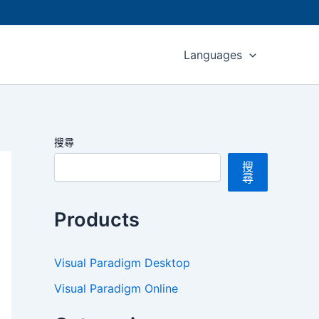
Languages
搜尋
搜
尋
Products
Visual Paradigm Desktop
Visual Paradigm Online