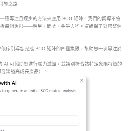
的引導之路
種專注且逐步的方法來應用 BCG 矩陣。我們的嚮導不會
析每個象限——明星、問號、金牛與狗。這確保了對您整個
依序引導您完成 BCG 矩陣的四個象限，幫助您一次專注於
 AI 可協助您進行腦力激盪，並識別符合該特定象限特徵的
部分建議高成長產品）。