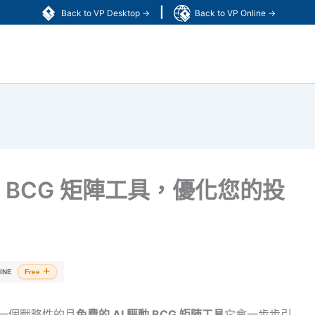
|
Back to VP Desktop →
Back to VP Online →
動 BCG 矩陣工具，優化您的投
INE
Free
，一個戰略性的且
免費的 AI 驅動 BCG 矩陣工具
它會一步步引