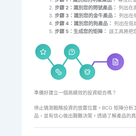
步驟 2：識別您的問號產品：
列出在
步驟 3：識別您的金牛產品：
列出在
步驟 4：識別您的狗產品：
列出在低
步驟 5：生成您的矩陣：
該工具將把您
準備好建立一個高績效的投資組合嗎？
停止猜測戰略投資的放置位置。BCG 矩陣分
品，並有信心做出艱難決策。透過了解產品的真