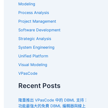
Modeling
Process Analysis
Project Management
Software Development
Strategic Analysis
System Engineering
Unified Platform
Visual Modeling
VPasCode
Recent Posts
隆重推出 VPasCode 中的 DBML 支持：
功能最強大的免費 DBML 編輯器與線上