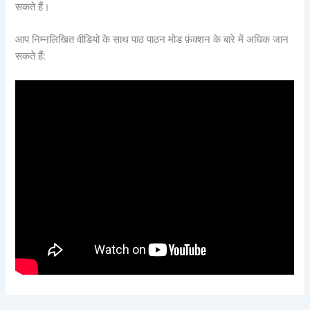
सकते हैं।
आप निम्नलिखित वीडियो के साथ पाठ पाठन मोड फ़ंक्शन के बारे में अधिक जान
सकते हैं: