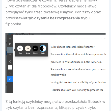
nowe doświadczenie czytania. Teraz wspieramy nowy
„Tryb czytania” dla flipbooków. Czytelnicy mogą łatwo
przeglądać tylko treść tekstową książek. Poniższy obraz
przedstawia
tryb czytania bez rozpraszania
trybu
flipbooka.
Z tą funkcją czytelnicy mogą łatwo przekształcić flipbook w
tryb czytania bez rozpraszania, klikając przycisk trybu