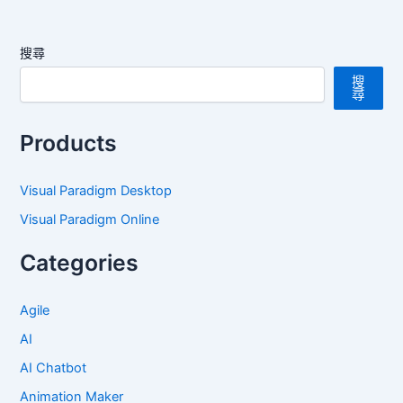
搜尋
搜
尋
Products
Visual Paradigm Desktop
Visual Paradigm Online
Categories
Agile
AI
AI Chatbot
Animation Maker