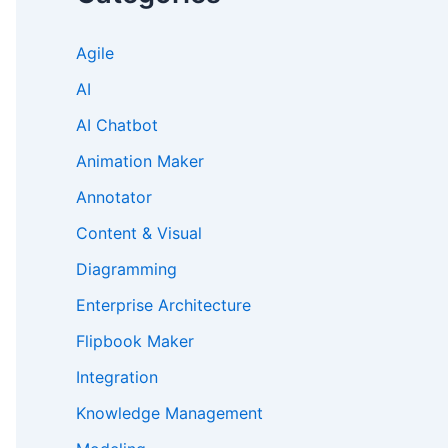
Agile
AI
AI Chatbot
Animation Maker
Annotator
Content & Visual
Diagramming
Enterprise Architecture
Flipbook Maker
Integration
Knowledge Management