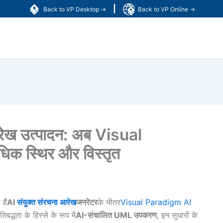
|
Back to VP Desktop →
Back to VP Online →
आरेख उत्पादन: अब Visual
िक स्थिर और विस्तृत
हैं
AI
संयुक्त संरचना आरेख
जनरेटर
के भीतर
Visual Paradigm AI
िबद्धता के हिस्से के रूप में
AI-संचालित UML उपकरण
, इन सुधारों के