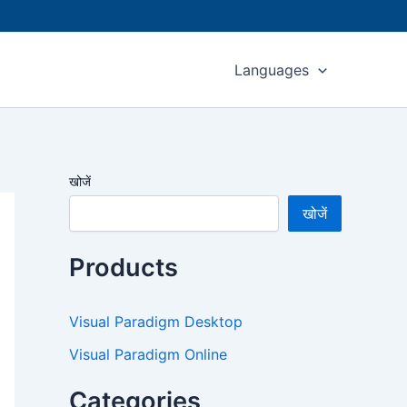
Languages
खोजें
खोजें
Products
Visual Paradigm Desktop
Visual Paradigm Online
Categories