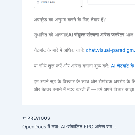
अपग्रेड का अनुभव करने के लिए तैयार हैं?
सुधारित को आजमाएं
AI संयुक्त संरचना आरेख जनरेटर
आज और
चैटबॉट के बारे में अधिक जानें:
chat.visual-paradig
या सीधे शुरू करें और आरेख बनाना शुरू करें:
AI चैटबॉट के
हम अपने सूट के विस्तार के साथ और रोमांचक अपडेट के लिए 
और बेहतर बनाने में मदद करती हैं — हमें अपने विचार साझा 
PREVIOUS
OpenDocs में नया: AI-संचालित EPC आरेख समर्थन – घटना-आधारित प्रक्रिया श्रृंखला आरेख आसानी से उत्पन्न करें