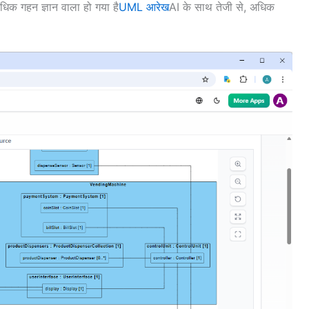
क गहन ज्ञान वाला हो गया है
UML आरेख
AI के साथ तेजी से, अधिक