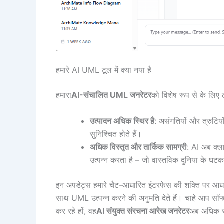
हमारे AI UML टूल में क्या नया है
हमारा
AI-संचालित UML जनरेटर
को विशेष रूप से के लिए लक्
उत्पादन अधिक स्थिर है
: असंगतियों और त्रुटिय
सुनिश्चित होते हैं।
अधिक विस्तृत और तार्किक सामग्री
: AI अब क्ल
उत्पन्न करता है – जो वास्तविक दुनिया के घटक
इन अपडेट्स हमारे चैट-आधारित इंटरफेस की शक्ति पर आधारि
साथ UML उत्पन्न करने की अनुमति देते हैं। चाहे आप सॉफ्
कर रहे हों, वह
AI संयुक्त संरचना आरेख जनरेटर
अब अधिक सट