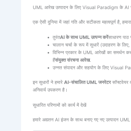
UML आरेख उत्पादन के लिए Visual Paradigm के AI चैट
एक ऐसी दुनिया में जहां गति और सटीकता महत्वपूर्ण है, हम
तुरंत
AI के साथ UML उत्पन्न करें
साधारण पाठ प
चालान चर्चा के रूप में सुधारें (उदाहरण के लिए,
विभिन्न प्रकार के UML आरेखों का समर्थन कर
हैं
संयुक्त संरचना आरेख
.
उन्नत संपादन और सहयोग के लिए Visual Parad
इन सुधारों ने हमारे
AI-संचालित UML जनरेटर
सॉफ्टवेयर 
अनिवार्य उपकरण है।
सुधारित परिणामों को कार्य में देखें
हमारे अद्यतन AI इंजन के साथ बनाए गए नए उत्पादन UML सं