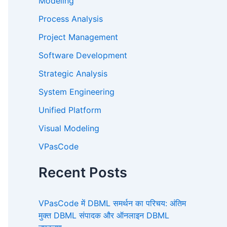
Modeling
Process Analysis
Project Management
Software Development
Strategic Analysis
System Engineering
Unified Platform
Visual Modeling
VPasCode
Recent Posts
VPasCode में DBML समर्थन का परिचय: अंतिम
मुक्त DBML संपादक और ऑनलाइन DBML