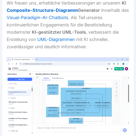
Wir freuen uns, erhebliche Verbesserungen an unserem
KI
Composite-Structure-Diagramm
Generator
innerhalb des
Visual-Paradigm-AI-Chatbots
. Als Teil unseres
kontinuierlichen Engagements für die Bereitstellung
modernster
KI-gestützter UML-Tools
, verbessern die
Erstellung von
UML-Diagrammen
mit KI schneller,
zuverlässiger und deutlich informativer.