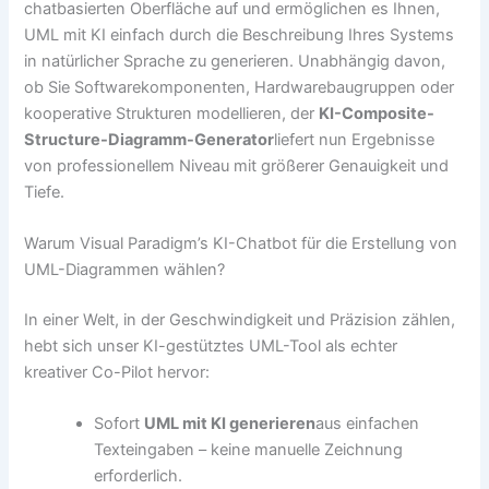
chatbasierten Oberfläche auf und ermöglichen es Ihnen,
UML mit KI einfach durch die Beschreibung Ihres Systems
in natürlicher Sprache zu generieren. Unabhängig davon,
ob Sie Softwarekomponenten, Hardwarebaugruppen oder
kooperative Strukturen modellieren, der
KI-Composite-
Structure-Diagramm-Generator
liefert nun Ergebnisse
von professionellem Niveau mit größerer Genauigkeit und
Tiefe.
Warum Visual Paradigm’s KI-Chatbot für die Erstellung von
UML-Diagrammen wählen?
In einer Welt, in der Geschwindigkeit und Präzision zählen,
hebt sich unser KI-gestütztes UML-Tool als echter
kreativer Co-Pilot hervor:
Sofort
UML mit KI generieren
aus einfachen
Texteingaben – keine manuelle Zeichnung
erforderlich.