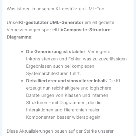
Was ist neu in unserem KI-gestützten UML-Tool
Unser
KI-gestützter UML-Generator
erhielt gezielte
Verbesserungen speziell für
Composite-Structure-
Diagramme
:
Die Generierung ist stabiler
: Verringerte
Inkonsistenzen und Fehler, was zu zuverlässigen
Ergebnissen auch bei komplexen
Systemarchitekturen führt.
Detaillierterer und sinnvollerer Inhalt
: Die KI
erzeugt nun reichhaltigere und logischere
Darstellungen von Klassen und internen
Strukturen – mit Diagrammen, die die
Interaktionen und Hierarchien realer
Komponenten besser widerspiegeln.
Diese Aktualisierungen bauen auf der Stärke unserer