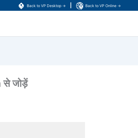
|
Back to VP Desktop →
Back to VP Online →
से जोड़ें