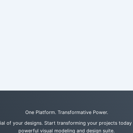
One Platform. Transformative Power.
tial of your designs. Start transforming your projects today
powerful visual modeling and design suite.