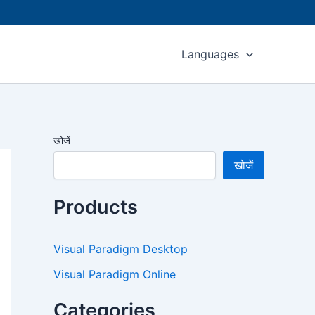
Languages
खोजें
खोजें
Products
Visual Paradigm Desktop
Visual Paradigm Online
Categories