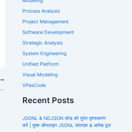
Modeling
Process Analysis
Project Management
Software Development
Strategic Analysis
System Engineering
Unified Platform
Visual Modeling
T
VPasCode
रिचय: वह AI एजाइल टूल जो विचारों को तुरंत Jira बैकलॉग में बदल देता है
Recent Posts
JSONL & NDJSON कोड को तुरंत दृश्याकरण
करें | मुफ्त ऑनलाइन JSONL संपादक & आरेख टूल