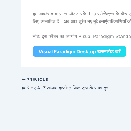
हम आपके डायग्राम्स और आपके Jira प्रोजेक्ट्स के बीच एक
लिए उत्साहित हैं। अब आप तुरंत
नए मुद्दे बनाएं
या
टिप्पणियाँ जोड
नोट: इस फीचर का उपयोग Visual Paradigm Standard
Visual Paradigm Desktop डाउनलोड करें
PREVIOUS
हमारे नए AI 7 आयाम इन्फोग्राफिक टूल के साथ तुरंत रणनीतिक दृश्य बनाएं