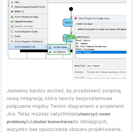
Jesteśmy bardzo excited, by przedstawić potężną
nową integrację, która tworzy bezproblemowe
połączenie między Twoimi diagramami a projektami
Jira. Teraz możesz natychmiast
utworzyć nowe
lub
do istniejących,
problemy
dodać komentarze
wszystko bez opuszczania obszaru projektowania.