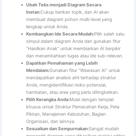
Ubah Teks menjadi Diagram Secara
Instan:
Cukup berikan topik, dan AI akan
membuat diagram pohon multi-level yang
lengkap untuk Anda.
Kembangkan Ide Secara Mudah:
Pilih salah satu
simpul dalam diagram Anda dan gunakan fitur
“Hasilkan Anak” untuk membiarkan AI berpikir
dan menambahkan tugas atau ide sub-relevan.
Dapatkan Pemahaman yang Lebih
Mendalam:
Gunakan fitur “Wawasan AI” untuk
mendapatkan analisis ahli terhadap struktur
Anda, mengidentifikasi risiko potensial,
hambatan, atau area yang perlu ditingkatkan.
Pilih Kerangka Anda:
Mulai dengan templat
khusus untuk Struktur Pemecahan Kerja, Peta
Pikiran, Manajemen Kebutuhan, Bagian
Organisasi, dan lainnya.
Sesuaikan dan Sempurnakan:
Sangat mudah