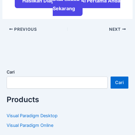
Hasilkan Diagram Pohon AI Pertama Anda
Sekarang
PREVIOUS
NEXT
Cari
Cari
Products
Visual Paradigm Desktop
Visual Paradigm Online