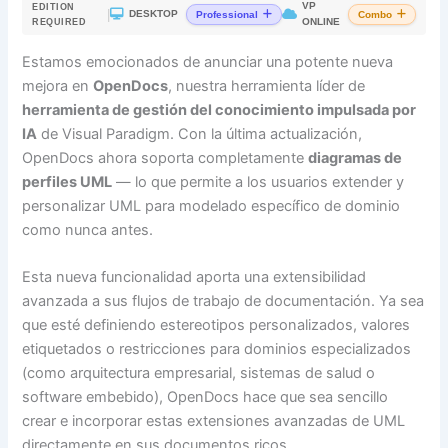
VP
EDITION
|
DESKTOP
Professional
Combo
ONLINE
REQUIRED
Estamos emocionados de anunciar una potente nueva
mejora en
OpenDocs
, nuestra herramienta líder de
herramienta de gestión del conocimiento impulsada por
IA
de Visual Paradigm. Con la última actualización,
OpenDocs ahora soporta completamente
diagramas de
perfiles UML
— lo que permite a los usuarios extender y
personalizar UML para modelado específico de dominio
como nunca antes.
Esta nueva funcionalidad aporta una extensibilidad
avanzada a sus flujos de trabajo de documentación. Ya sea
que esté definiendo estereotipos personalizados, valores
etiquetados o restricciones para dominios especializados
(como arquitectura empresarial, sistemas de salud o
software embebido), OpenDocs hace que sea sencillo
crear e incorporar estas extensiones avanzadas de UML
directamente en sus documentos ricos.