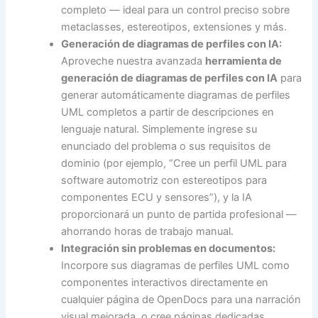
completo — ideal para un control preciso sobre
metaclasses, estereotipos, extensiones y más.
Generación de diagramas de perfiles con IA:
Aproveche nuestra avanzada
herramienta de
generación de diagramas de perfiles con IA
para
generar automáticamente diagramas de perfiles
UML completos a partir de descripciones en
lenguaje natural. Simplemente ingrese su
enunciado del problema o sus requisitos de
dominio (por ejemplo, “Cree un perfil UML para
software automotriz con estereotipos para
componentes ECU y sensores”), y la IA
proporcionará un punto de partida profesional —
ahorrando horas de trabajo manual.
Integración sin problemas en documentos:
Incorpore sus diagramas de perfiles UML como
componentes interactivos directamente en
cualquier página de OpenDocs para una narración
visual mejorada, o cree páginas dedicadas