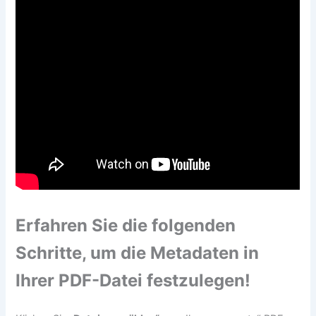
Erfahren Sie die folgenden
Schritte, um die Metadaten in
Ihrer PDF-Datei festzulegen!