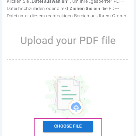
Klicken Sie
„Datei auswählen“
, um Ihre „gesperrte“ PDF-
Datei hochzuladen oder direkt
Ziehen Sie ein
die PDF-
Datei unter diesem rechteckigen Bereich aus Ihrem Ordner.