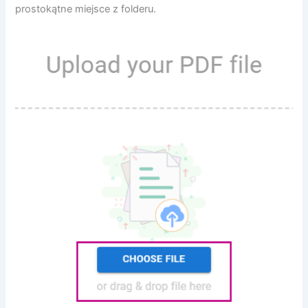
prostokątne miejsce z folderu.