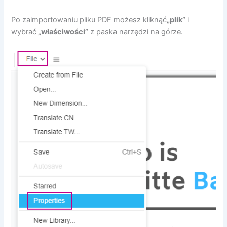
Po zaimportowaniu pliku PDF możesz kliknąć
„plik”
i
wybrać
„właściwości”
z paska narzędzi na górze.