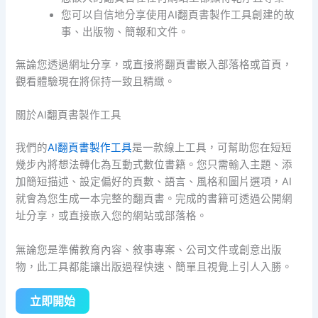
您可以自信地分享使用AI翻頁書製作工具創建的故
事、出版物、簡報和文件。
無論您透過網址分享，或直接將翻頁書嵌入部落格或首頁，
觀看體驗現在將保持一致且精緻。
關於AI翻頁書製作工具
我們的
AI翻頁書製作工具
是一款線上工具，可幫助您在短短
幾步內將想法轉化為互動式數位書籍。您只需輸入主題、添
加簡短描述、設定偏好的頁數、語言、風格和圖片選項，AI
就會為您生成一本完整的翻頁書。完成的書籍可透過公開網
址分享，或直接嵌入您的網站或部落格。
無論您是準備教育內容、敘事專案、公司文件或創意出版
物，此工具都能讓出版過程快速、簡單且視覺上引人入勝。
立即開始