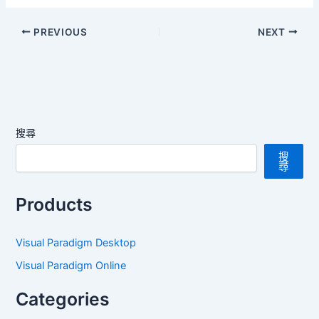
PREVIOUS
NEXT
搜尋
搜
尋
Products
Visual Paradigm Desktop
Visual Paradigm Online
Categories