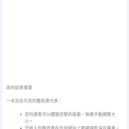
為何這很重要
一本完全可見的翻頁書代表：
您的讀者可以體驗完整的版面，無需手動調整大
小。
您嵌入的翻頁書在任何網站上都顯得乾淨且專業。