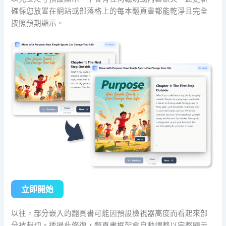
確保您放置在網站或部落格上的每本翻頁書都能乾淨且完全
按照預期顯示。
立即開始
以往，部分嵌入的翻頁書可能因預設檢視器高度而看起來部
分被裁切。透過此修復，翻頁書框架會自動調整以完整顯示