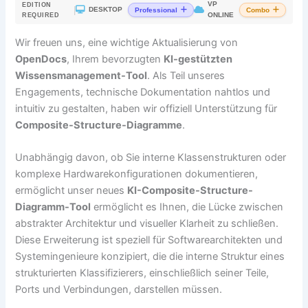
VP
EDITION
|
DESKTOP
Professional
Combo
ONLINE
REQUIRED
Wir freuen uns, eine wichtige Aktualisierung von
OpenDocs
, Ihrem bevorzugten
KI-gestützten
Wissensmanagement-Tool
. Als Teil unseres
Engagements, technische Dokumentation nahtlos und
intuitiv zu gestalten, haben wir offiziell Unterstützung für
Composite-Structure-Diagramme
.
Unabhängig davon, ob Sie interne Klassenstrukturen oder
komplexe Hardwarekonfigurationen dokumentieren,
ermöglicht unser neues
KI-Composite-Structure-
Diagramm-Tool
ermöglicht es Ihnen, die Lücke zwischen
abstrakter Architektur und visueller Klarheit zu schließen.
Diese Erweiterung ist speziell für Softwarearchitekten und
Systemingenieure konzipiert, die die interne Struktur eines
strukturierten Klassifizierers, einschließlich seiner Teile,
Ports und Verbindungen, darstellen müssen.