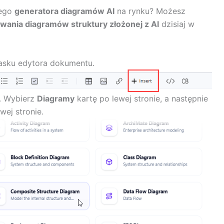
zego
generatora diagramów AI
na rynku? Możesz
wania diagramów struktury złożonej z AI
dzisiaj w
pasku edytora dokumentu.
. Wybierz
Diagramy
kartę po lewej stronie, a następnie
wej stronie.