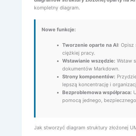
kompletny diagram.
Nowe funkcje:
Tworzenie oparte na AI:
Opisz 
ciężkiej pracy.
Wstawianie wszędzie:
Wstaw sw
dokumentów Markdown.
Strony komponentów:
Przydzie
lepszą koncentrację i organizacj
Bezproblemowa współpraca:
U
pomocą jednego, bezpiecznego 
Jak stworzyć diagram struktury złożonej 