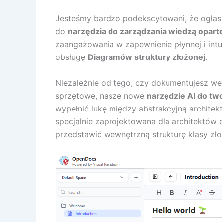
Jesteśmy bardzo podekscytowani, że ogłas
do
narzędzia do zarządzania wiedzą oparte
zaangażowania w zapewnienie płynnej i intui
obsługę
Diagramów struktury złożonej
.
Niezależnie od tego, czy dokumentujesz wew
sprzętowe, nasze nowe
narzędzie AI do tw
wypełnić lukę między abstrakcyjną architekt
specjalnie zaprojektowana dla architektów
przedstawić wewnętrzną strukturę klasy złoż