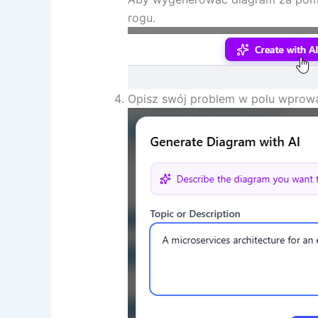
rogu.
Opisz swój problem w polu wprowad