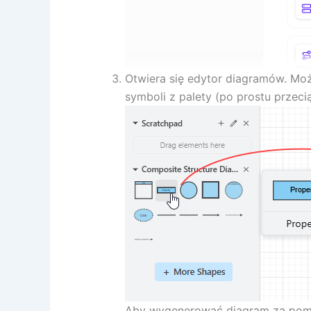
Otwiera się edytor diagramów. Mo
symboli z palety (po prostu przeci
Aby wygenerować diagram za pomoc