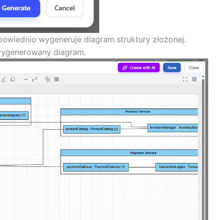
dpowiednio wygeneruje diagram struktury złożonej.
 wygenerowany diagram.