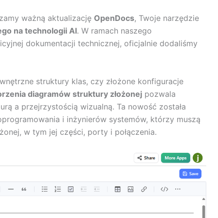
zamy ważną aktualizację
OpenDocs
, Twoje narzędzie
go na technologii AI
. W ramach naszego
cyjnej dokumentacji technicznej, oficjalnie dodaliśmy
nętrzne struktury klas, czy złożone konfiguracje
orzenia diagramów struktury złożonej
pozwala
urą a przejrzystością wizualną. Ta nowość została
 oprogramowania i inżynierów systemów, którzy muszą
onej, w tym jej części, porty i połączenia.