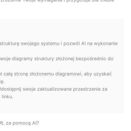
strukturę swojego systemu i pozwól AI na wykonanie
oje diagramy struktury złożonej bezpośrednio do
l całą stronę złożonemu diagramowi, aby uzyskać
ę.
dostępnij swoje zaktualizowane przestrzenie za
linku.
UML za pomocą AI?