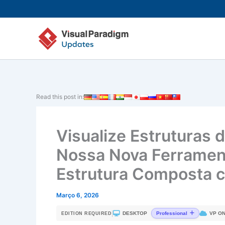
Skip
to
content
Read this post in:
Visualize Estruturas
Nossa Nova Ferramen
Estrutura Composta 
Março 6, 2026
|
DESKTOP
VP ON
Professional
EDITION REQUIRED