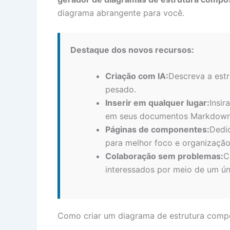
diagrama abrangente para você.
Destaque dos novos recursos:
Criação com IA:
Descreva a estr
pesado.
Inserir em qualquer lugar:
Insir
em seus documentos Markdown
Páginas de componentes:
Dedi
para melhor foco e organização
Colaboração sem problemas:
C
interessados por meio de um úni
Como criar um diagrama de estrutura com