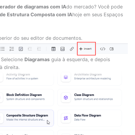
erador de diagramas com IA
do mercado? Você pode
de Estrutura Composta com IA
hoje em seus Espaços
uperior do seu editor de documentos.
. Selecione
Diagramas
guia à esquerda, e depois
à direita.