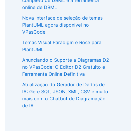
completo de DBML e a ferramenta
online de DBML
Nova interface de seleção de temas
PlantUML agora disponível no
VPasCode
Temas Visual Paradigm e Rose para
PlantUML
Anunciando o Suporte a Diagramas D2
no VPasCode: O Editor D2 Gratuito e
Ferramenta Online Definitiva
Atualização do Gerador de Dados de
IA: Gere SQL, JSON, XML, CSV e muito
mais com o Chatbot de Diagramação
de IA