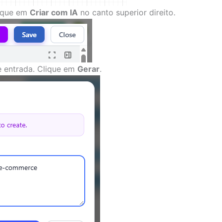
lique em
Criar com IA
no canto superior direito.
e entrada. Clique em
Gerar
.