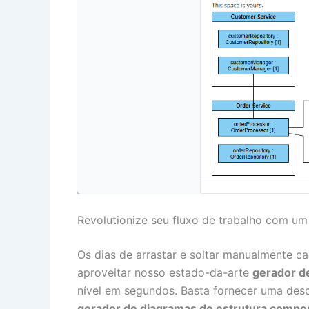
Revolutionize seu fluxo de trabalho com u
Os dias de arrastar e soltar manualmente
aproveitar nosso estado-da-arte
gerador d
nível em segundos. Basta fornecer uma descr
gerador de diagramas de estrutura compo