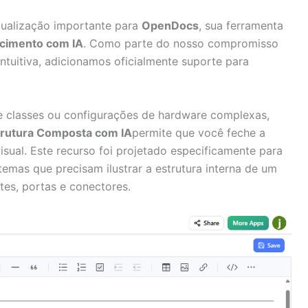
ualização importante para
OpenDocs
, sua ferramenta
ecimento com IA
. Como parte do nosso compromisso
ntuitiva, adicionamos oficialmente suporte para
e classes ou configurações de hardware complexas,
trutura Composta com IA
permite que você feche a
visual. Este recurso foi projetado especificamente para
temas que precisam ilustrar a estrutura interna de um
rtes, portas e conectores.