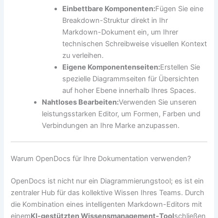
Einbettbare Komponenten:
Fügen Sie eine
Breakdown-Struktur direkt in Ihr
Markdown-Dokument ein, um Ihrer
technischen Schreibweise visuellen Kontext
zu verleihen.
Eigene Komponentenseiten:
Erstellen Sie
spezielle Diagrammseiten für Übersichten
auf hoher Ebene innerhalb Ihres Spaces.
Nahtloses Bearbeiten:
Verwenden Sie unseren
leistungsstarken Editor, um Formen, Farben und
Verbindungen an Ihre Marke anzupassen.
Warum OpenDocs für Ihre Dokumentation verwenden?
OpenDocs ist nicht nur ein Diagrammierungstool; es ist ein
zentraler Hub für das kollektive Wissen Ihres Teams. Durch
die Kombination eines intelligenten Markdown-Editors mit
einem
KI-gestützten Wissensmanagement-Tool
schließen