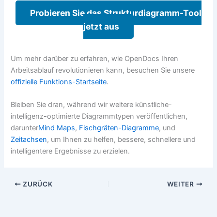
Probieren Sie das Strukturdiagramm-Tool
jetzt aus
Um mehr darüber zu erfahren, wie OpenDocs Ihren
Arbeitsablauf revolutionieren kann, besuchen Sie unsere
offizielle Funktions-Startseite
.
Bleiben Sie dran, während wir weitere künstliche-
intelligenz-optimierte Diagrammtypen veröffentlichen,
darunter
Mind Maps
,
Fischgräten-Diagramme
, und
Zeitachsen
, um Ihnen zu helfen, bessere, schnellere und
intelligentere Ergebnisse zu erzielen.
ZURÜCK
WEITER