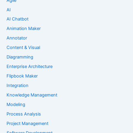
Agile
AI
AI Chatbot
Animation Maker
Annotator
Content & Visual
Diagramming
Enterprise Architecture
Flipbook Maker
Integration
Knowledge Management
Modeling
Process Analysis
Project Management
Software Development