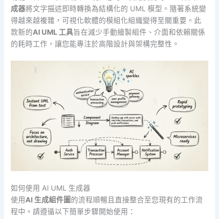
成器
將文字描述即時轉換為結構化的 UML 模型。隨著系統變
得越來越複雜，可視化軟體的模組化組織變得至關重要。此
款新的
AI UML 工具
旨在減少手動繪製組件、介面和依賴關係
的耗時工作，讓您能專注於高階設計與架構完整性。
如何使用 AI UML 生成器
使用
AI 生成組件圖
的流程順暢且直接整合至您現有的工作流
程中。請遵循以下簡單步驟開始使用：