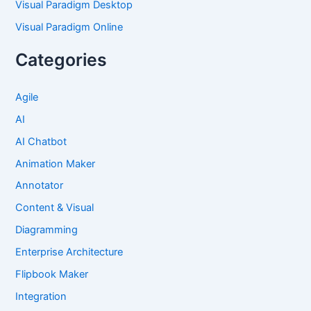
Visual Paradigm Desktop
Visual Paradigm Online
Categories
Agile
AI
AI Chatbot
Animation Maker
Annotator
Content & Visual
Diagramming
Enterprise Architecture
Flipbook Maker
Integration