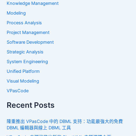
Knowledge Management
Modeling
Process Analysis
Project Management
Software Development
Strategic Analysis
System Engineering
Unified Platform
Visual Modeling
VPasCode
Recent Posts
隆重推出 VPasCode 中的 DBML 支持：功能最強大的免費
DBML 編輯器與線上 DBML 工具