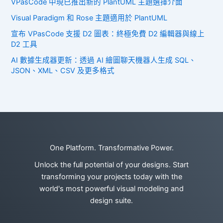
VPasCode 中現已推出新的 PlantUML 主題選擇介面
Visual Paradigm 和 Rose 主題適用於 PlantUML
宣布 VPasCode 支援 D2 圖表：終極免費 D2 編輯器與線上
D2 工具
AI 數據生成器更新：透過 AI 繪圖聊天機器人生成 SQL、
JSON、XML、CSV 及更多格式
One Platform. Transformative Power.
Unlock the full potential of your designs. Start
transforming your projects today with the
world's most powerful visual modeling and
design suite.