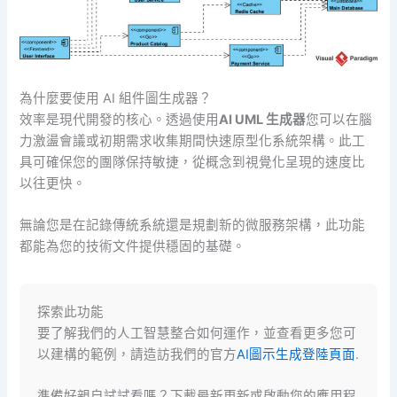
為什麼要使用 AI 組件圖生成器？
效率是現代開發的核心。透過使用
AI UML 生成器
您可以在腦
力激盪會議或初期需求收集期間快速原型化系統架構。此工
具可確保您的團隊保持敏捷，從概念到視覺化呈現的速度比
以往更快。
無論您是在記錄傳統系統還是規劃新的微服務架構，此功能
都能為您的技術文件提供穩固的基礎。
探索此功能
要了解我們的人工智慧整合如何運作，並查看更多您可
以建構的範例，請造訪我們的官方
AI圖示生成登陸頁面
.
準備好親自試試看嗎？下載最新更新或啟動您的應用程