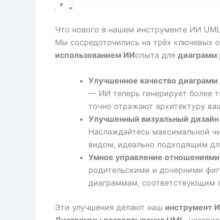
Что нового в нашем инструменте ИИ UML
Мы сосредоточились на трёх ключевых о
использованием ИИ
опыта для
диаграмм 
Улучшенное качество диаграмм 
— ИИ теперь генерирует более 
точно отражают архитектуру ваш
Улучшенный визуальный дизайн 
Наслаждайтесь максимальной ч
видом, идеально подходящим для
Умное управление отношениями
родительскими и дочерними фиг
диаграммам, соответствующим 
Эти улучшения делают наш
инструмент 
Диаграммы развертывания UML
, незави