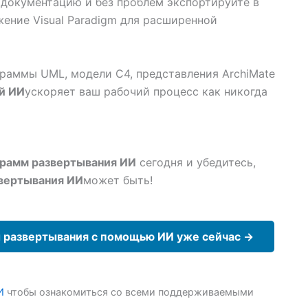
документацию и без проблем экспортируйте в
ение Visual Paradigm для расширенной
граммы UML, модели C4, представления ArchiMate
й ИИ
ускоряет ваш рабочий процесс как никогда
грамм развертывания ИИ
сегодня и убедитесь,
звертывания ИИ
может быть!
 развертывания с помощью ИИ уже сейчас →
И
чтобы ознакомиться со всеми поддерживаемыми