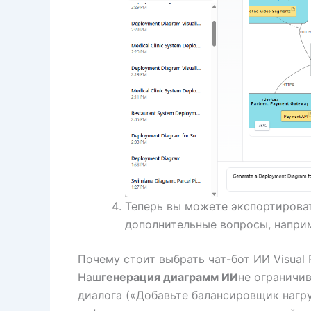
Теперь вы можете экспортирова
дополнительные вопросы, наприм
Почему стоит выбрать чат-бот ИИ Visual 
Наш
генерация диаграмм ИИ
не ограничи
диалога («Добавьте балансировщик нагр