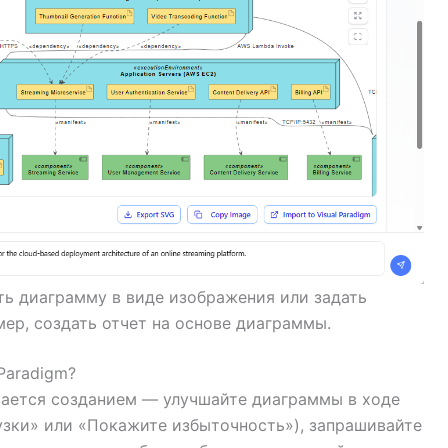
ть диаграмму в виде изображения или задать
ер, создать отчет на основе диаграммы.
Paradigm?
вается созданием — улучшайте диаграммы в ходе
узки» или «Покажите избыточность»), запрашивайте