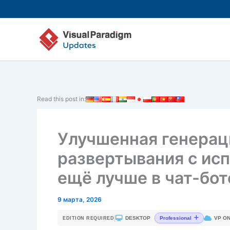
Перейти
к
содержимому
Read this post in:
Улучшенная генерац
развертывания с ис
ещё лучше в чат-боте
9 марта, 2026
|
DESKTOP
VP ON
Professional
EDITION REQUIRED