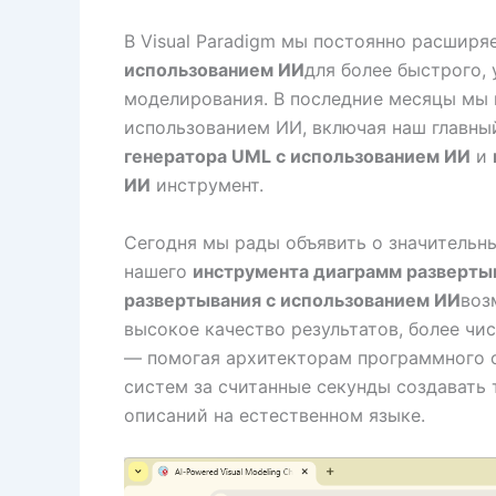
В Visual Paradigm мы постоянно расшир
использованием ИИ
для более быстрого,
моделирования. В последние месяцы мы
использованием ИИ, включая наш главн
генератора UML с использованием ИИ
и
ИИ
инструмент.
Сегодня мы рады объявить о значительн
нашего
инструмента диаграмм разверты
развертывания с использованием ИИ
воз
высокое качество результатов, более чи
— помогая архитекторам программного 
систем за считанные секунды создавать 
описаний на естественном языке.