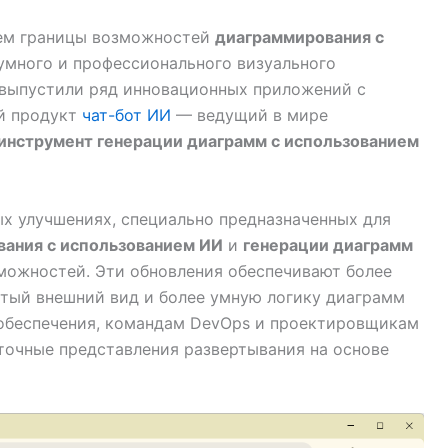
яем границы возможностей
диаграммирования с
 умного и профессионального визуального
 выпустили ряд инновационных приложений с
ый продукт
чат-бот ИИ
— ведущий в мире
инструмент генерации диаграмм с использованием
ых улучшениях, специально предназначенных для
вания с использованием ИИ
и
генерации диаграмм
можностей. Эти обновления обеспечивают более
стый внешний вид и более умную логику диаграмм
обеспечения, командам DevOps и проектировщикам
точные представления развертывания на основе