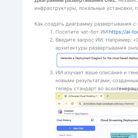
инфраструктуры, локальные установки, 
Как создать диаграмму развертывания 
Посетите чат-бот ИИ:
https://ai-
Введите запрос ИИ. Например: «
архитектуры развертывания онл
ИИ изучает ваше описание и ген
новыми результатами, созданны
теперь стандарт во всех
генерац