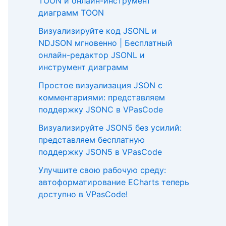
TOON и онлайн-инструмент
диаграмм TOON
Визуализируйте код JSONL и
NDJSON мгновенно | Бесплатный
онлайн-редактор JSONL и
инструмент диаграмм
Простое визуализация JSON с
комментариями: представляем
поддержку JSONC в VPasCode
Визуализируйте JSON5 без усилий:
представляем бесплатную
поддержку JSON5 в VPasCode
Улучшите свою рабочую среду:
автоформатирование ECharts теперь
доступно в VPasCode!