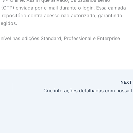
o (OTP) enviada por e-mail durante o login. Essa camada
 repositório contra acesso não autorizado, garantindo
egidos.
ível nas edições Standard, Professional e Enterprise
NEX
Crie int