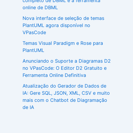
completo de DBML e a ferramenta
online de DBML
Nova interface de seleção de temas
PlantUML agora disponível no
VPasCode
Temas Visual Paradigm e Rose para
PlantUML
Anunciando o Suporte a Diagramas D2
no VPasCode: O Editor D2 Gratuito e
Ferramenta Online Definitiva
Atualização do Gerador de Dados de
IA: Gere SQL, JSON, XML, CSV e muito
mais com o Chatbot de Diagramação
de IA