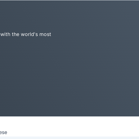
 with the world's most
ese