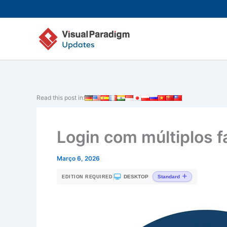
Skip
to
content
Read this post in:
Login com múltiplos f
Março 6, 2026
|
DESKTOP
Standard
EDITION REQUIRED