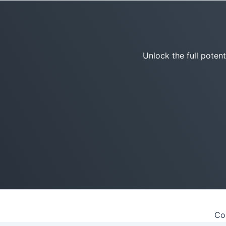
Unlock the full poten
Co