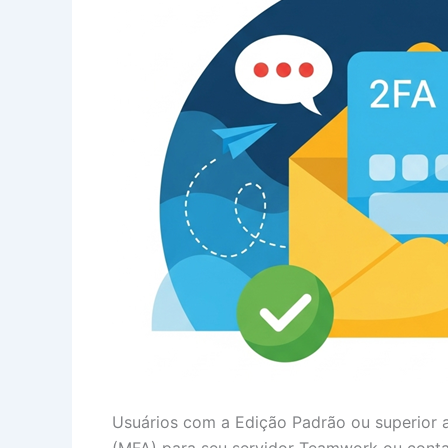
Usuários com a Edição Padrão ou superior a
(MFA) para seu servidor Teamwork ou conta 