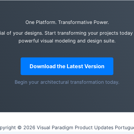
One Platform. Transformative Power.
tial of your designs. Start transforming your projects today
powerful visual modeling and design suite.
Download the Latest Version
Begin your architectural transformation today.
pyright © 2026 Visual Paradigm Product Updates Portugu