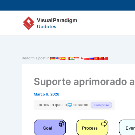
Skip
to
content
Read this post in:
Suporte aprimorado a
Março 6, 2026
|
DESKTOP
Enterprise
EDITION REQUIRED