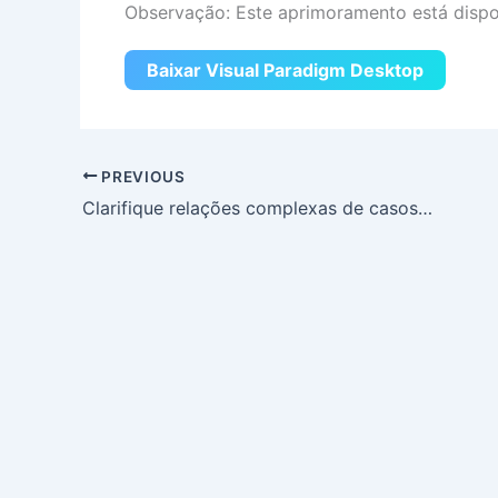
Observação: Este aprimoramento está dispon
Baixar Visual Paradigm Desktop
PREVIOUS
Clarifique relações complexas de casos de uso com nosso analisador gratuito de extensão/inclusão por IA