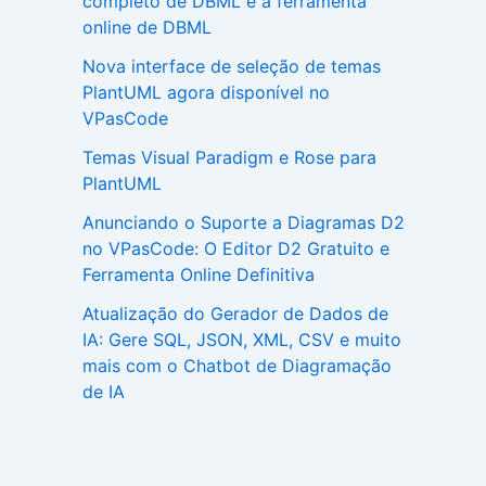
completo de DBML e a ferramenta
online de DBML
Nova interface de seleção de temas
PlantUML agora disponível no
VPasCode
Temas Visual Paradigm e Rose para
PlantUML
Anunciando o Suporte a Diagramas D2
no VPasCode: O Editor D2 Gratuito e
Ferramenta Online Definitiva
Atualização do Gerador de Dados de
IA: Gere SQL, JSON, XML, CSV e muito
mais com o Chatbot de Diagramação
de IA