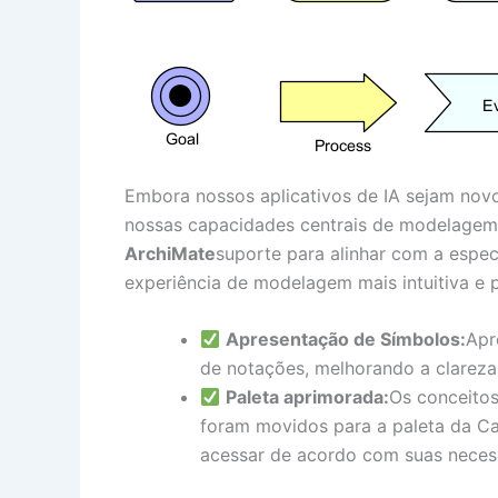
Embora nossos aplicativos de IA sejam no
nossas capacidades centrais de modelagem
ArchiMate
suporte para alinhar com a espe
experiência de modelagem mais intuitiva e 
Apresentação de Símbolos:
Apr
de notações, melhorando a clareza 
Paleta aprimorada:
Os conceitos
foram movidos para a paleta da Ca
acessar de acordo com suas nece