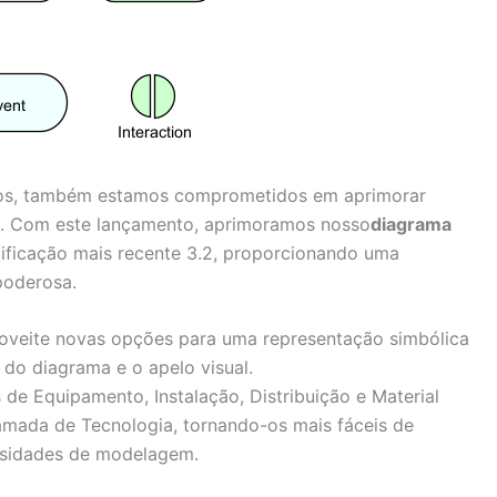
vos, também estamos comprometidos em aprimorar
. Com este lançamento, aprimoramos nosso
diagrama
cificação mais recente 3.2, proporcionando uma
poderosa.
oveite novas opções para uma representação simbólica
do diagrama e o apelo visual.
 de Equipamento, Instalação, Distribuição e Material
mada de Tecnologia, tornando-os mais fáceis de
ssidades de modelagem.