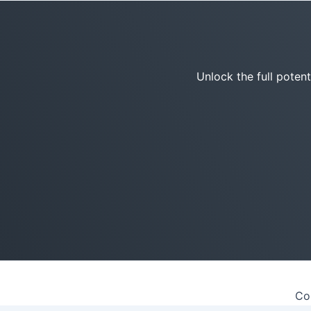
Unlock the full poten
Co