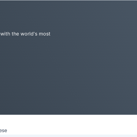
 with the world's most
ese