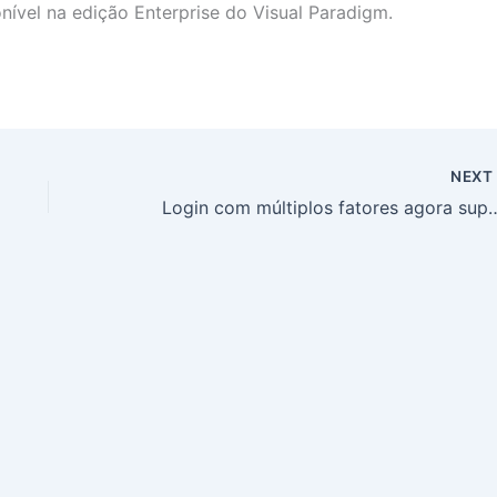
ível na edição Enterprise do Visual Paradigm.
NEX
Login com múltiplos fatore