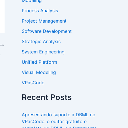
Modeling
Process Analysis
Project Management
Software Development
Strategic Analysis
T
System Engineering
s agora suportado
Unified Platform
Visual Modeling
VPasCode
Recent Posts
Apresentando suporte a DBML no
VPasCode: o editor gratuito e