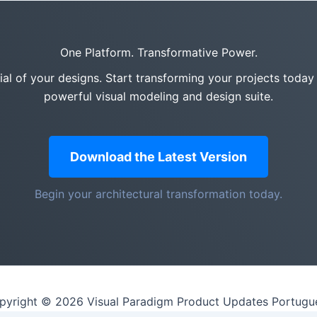
One Platform. Transformative Power.
tial of your designs. Start transforming your projects today
powerful visual modeling and design suite.
Download the Latest Version
Begin your architectural transformation today.
pyright © 2026 Visual Paradigm Product Updates Portugu