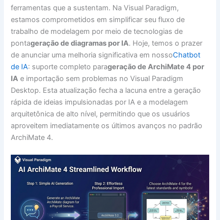
ferramentas que a sustentam. Na Visual Paradigm,
estamos comprometidos em simplificar seu fluxo de
trabalho de modelagem por meio de tecnologias de
ponta
geração de diagramas por IA
. Hoje, temos o prazer
de anunciar uma melhoria significativa em nosso
Chatbot
de IA
: suporte completo para
geração de ArchiMate 4 por
IA
e importação sem problemas no Visual Paradigm
Desktop. Esta atualização fecha a lacuna entre a geração
rápida de ideias impulsionadas por IA e a modelagem
arquitetônica de alto nível, permitindo que os usuários
aproveitem imediatamente os últimos avanços no padrão
ArchiMate 4.