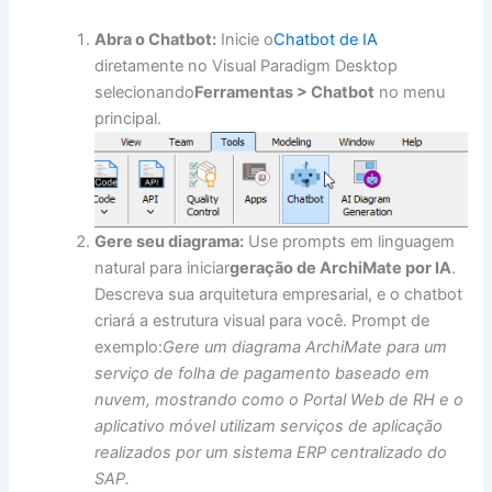
Abra o Chatbot:
Inicie o
Chatbot de IA
diretamente no Visual Paradigm Desktop
selecionando
Ferramentas > Chatbot
no menu
principal.
Gere seu diagrama:
Use prompts em linguagem
natural para iniciar
geração de ArchiMate por IA
.
Descreva sua arquitetura empresarial, e o chatbot
criará a estrutura visual para você. Prompt de
exemplo:
Gere um diagrama ArchiMate para um
serviço de folha de pagamento baseado em
nuvem, mostrando como o Portal Web de RH e o
aplicativo móvel utilizam serviços de aplicação
realizados por um sistema ERP centralizado do
SAP.