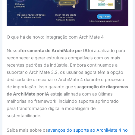
O que há de novo: Integração com ArchiMate 4
Nosso
ferramenta de ArchiMate por IA
foi atualizado para
reconhecer e gerar estruturas compatíveis com os mais
recentes padrões da indústria. Embora continuemos a
suportar o ArchiMate 3.2, os usuários agora têm a opção
dedicada de direcionar o ArchiMate 4 durante o processo
de importação. Isso garante que sua
geração de diagramas
de ArchiMate por IA
esteja alinhada com as últimas
melhorias no framework, incluindo suporte aprimorado
para transformação digital e modelagem de
sustentabilidade.
Saiba mais sobre os
avanços do suporte ao ArchiMate 4 no