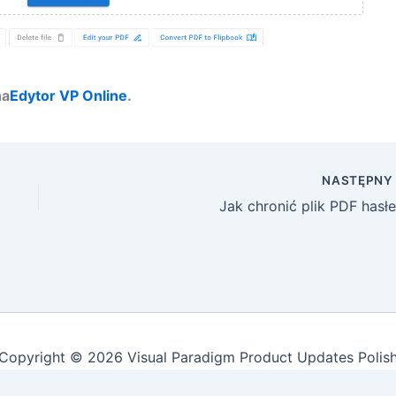
na
Edytor VP Online
.
NASTĘPN
Jak chronić plik PDF hasł
Copyright © 2026 Visual Paradigm Product Updates Polis