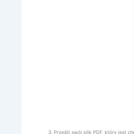
Prześlij swój plik PDF, który jest c