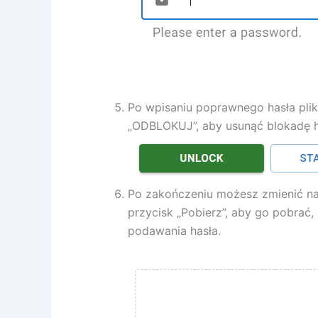
Po wpisaniu poprawnego hasła plik
„ODBLOKUJ”, aby usunąć blokadę 
Po zakończeniu możesz zmienić nazw
przycisk „Pobierz”, aby go pobrać,
podawania hasła.