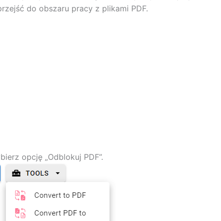
przejść do obszaru pracy z plikami PDF.
bierz opcję „Odblokuj PDF”.