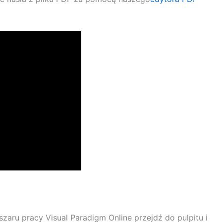
zaru pracy Visual Paradigm Online przejdź do pulpitu i