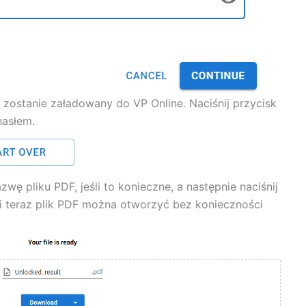
 zostanie załadowany do VP Online. Naciśnij przycisk
hasłem.
ę pliku PDF, jeśli to konieczne, a następnie naciśnij
 i teraz plik PDF można otworzyć bez konieczności