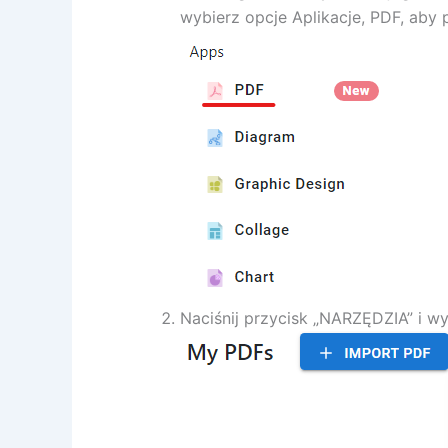
wybierz opcje Aplikacje, PDF, aby 
Naciśnij przycisk „NARZĘDZIA” i wy