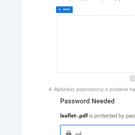
Będziesz poproszony o podanie has