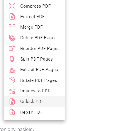
hroniony hasłem.