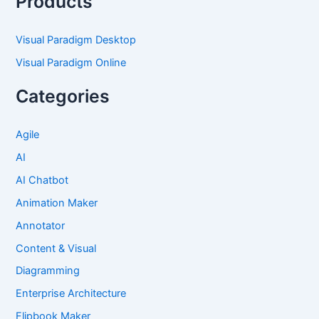
Products
Visual Paradigm Desktop
Visual Paradigm Online
Categories
Agile
AI
AI Chatbot
Animation Maker
Annotator
Content & Visual
Diagramming
Enterprise Architecture
Flipbook Maker