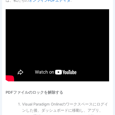
は、私たちの
オンラインPDFエディタ
.
PDFファイルのロックを解除する
Visual Paradigm Onlineのワークスペースにログイ
ンした後、ダッシュボードに移動し、アプリ、