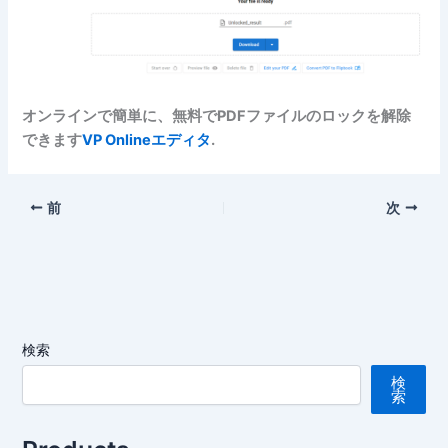
オンラインで簡単に、無料でPDFファイルのロックを解除
できます
VP Onlineエディタ
.
前
次
検索
検
索