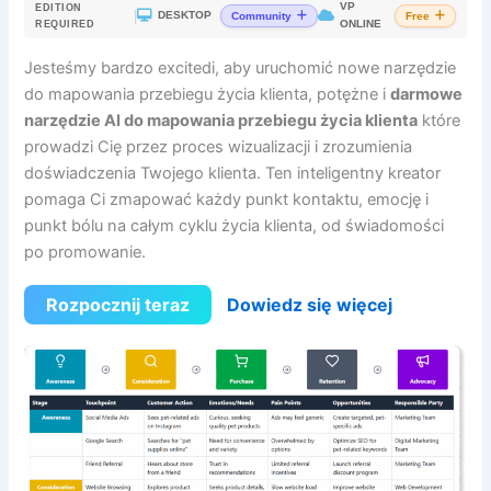
VP
EDITION
|
DESKTOP
Community
Free
ONLINE
REQUIRED
Jesteśmy bardzo excitedi, aby uruchomić nowe narzędzie
do mapowania przebiegu życia klienta, potężne i
darmowe
narzędzie AI do mapowania przebiegu życia klienta
które
prowadzi Cię przez proces wizualizacji i zrozumienia
doświadczenia Twojego klienta. Ten inteligentny kreator
pomaga Ci zmapować każdy punkt kontaktu, emocję i
punkt bólu na całym cyklu życia klienta, od świadomości
po promowanie.
Rozpocznij teraz
Dowiedz się więcej