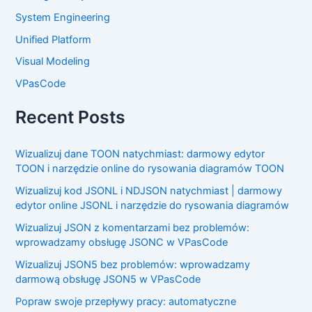
System Engineering
Unified Platform
Visual Modeling
VPasCode
Recent Posts
Wizualizuj dane TOON natychmiast: darmowy edytor
TOON i narzędzie online do rysowania diagramów TOON
Wizualizuj kod JSONL i NDJSON natychmiast | darmowy
edytor online JSONL i narzędzie do rysowania diagramów
Wizualizuj JSON z komentarzami bez problemów:
wprowadzamy obsługę JSONC w VPasCode
Wizualizuj JSON5 bez problemów: wprowadzamy
darmową obsługę JSON5 w VPasCode
Popraw swoje przepływy pracy: automatyczne