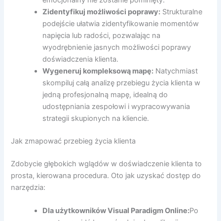
emocjonalny nie zostanie pominięty.
Zidentyfikuj możliwości poprawy:
Strukturalne
podejście ułatwia zidentyfikowanie momentów
napięcia lub radości, pozwalając na
wyodrębnienie jasnych możliwości poprawy
doświadczenia klienta.
Wygeneruj kompleksową mapę:
Natychmiast
skompiluj całą analizę przebiegu życia klienta w
jedną profesjonalną mapę, idealną do
udostępniania zespołowi i wypracowywania
strategii skupionych na kliencie.
Jak zmapować przebieg życia klienta
Zdobycie głębokich wglądów w doświadczenie klienta to
prosta, kierowana procedura. Oto jak uzyskać dostęp do
narzędzia:
Dla użytkowników Visual Paradigm Online:
Po