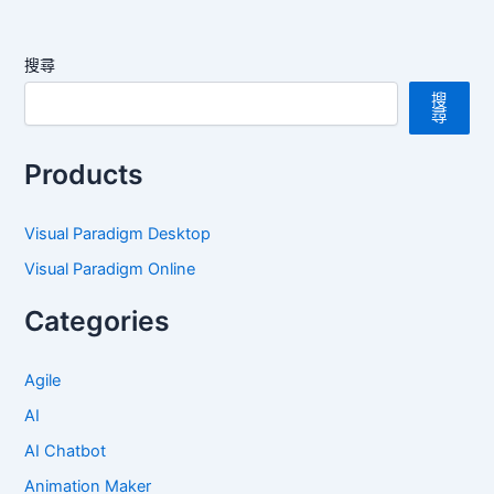
搜尋
搜
尋
Products
Visual Paradigm Desktop
Visual Paradigm Online
Categories
Agile
AI
AI Chatbot
Animation Maker