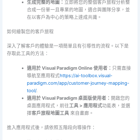
生成完整的地圖：
立即將您的整個客戶旅程分析整
合成一份單一且專業的地圖，適合與團隊分享，並
在以客戶為中心的策略上達成共識。
如何繪製您的客戶旅程
深入了解客戶的體驗是一項簡單且有引導性的流程。以下是
存取此工具的方法：
適用於 Visual Paradigm Online 使用者：
只需直接
導航至應用程式
https://ai-toolbox.visual-
paradigm.com/app/customer-journey-mapping-
tool/
.
適用於 Visual Paradigm 桌面版使用者：
開啟您的
桌面應用程式，前往
工具 > 應用程式
功能表，並選
擇
客戶旅程地圖工具
來自畫廊。
進入應用程式後，請依照五階段向導操作：