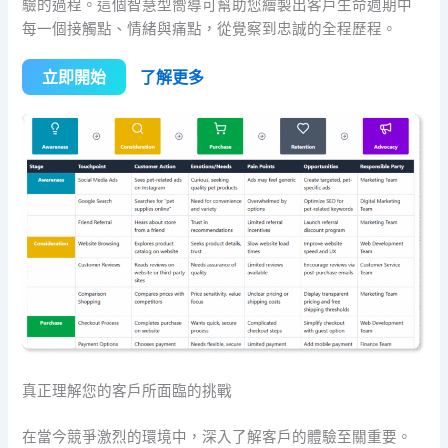
驗的過程。這個智慧型嚮導可幫助您繪製出客戶生命週期中
每一個接觸點、情緒與痛點，從覺察到忠誠的全程歷程。
立即開始
了解更多
真正理解您的客戶所面臨的挑戰
在當今競爭激烈的環境中，深入了解客戶的體驗至關重要。