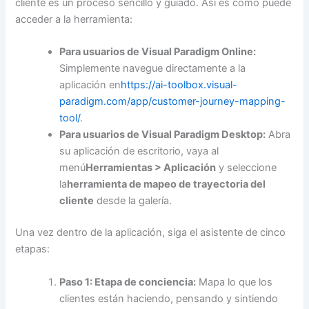
cliente es un proceso sencillo y guiado. Así es como puede
acceder a la herramienta:
Para usuarios de Visual Paradigm Online:
Simplemente navegue directamente a la
aplicación en
https://ai-toolbox.visual-
paradigm.com/app/customer-journey-mapping-
tool/
.
Para usuarios de Visual Paradigm Desktop:
Abra
su aplicación de escritorio, vaya al
menú
Herramientas > Aplicación
y seleccione
la
herramienta de mapeo de trayectoria del
cliente
desde la galería.
Una vez dentro de la aplicación, siga el asistente de cinco
etapas:
Paso 1: Etapa de conciencia:
Mapa lo que los
clientes están haciendo, pensando y sintiendo