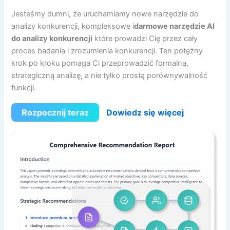
Jesteśmy dumni, że uruchamiamy nowe narzędzie do
analizy konkurencji, kompleksowe i
darmowe narzędzie AI
do analizy konkurencji
które prowadzi Cię przez cały
proces badania i zrozumienia konkurencji. Ten potężny
krok po kroku pomaga Ci przeprowadzić formalną,
strategiczną analizę, a nie tylko prostą porównywalność
funkcji.
Rozpocznij teraz
Dowiedz się więcej