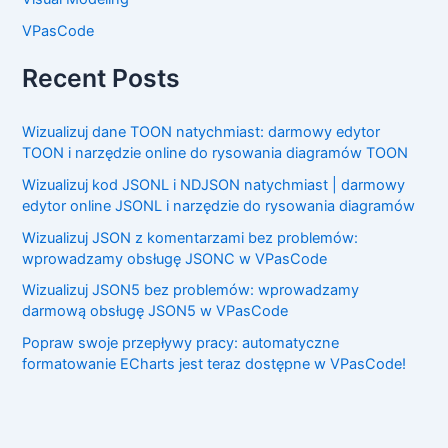
VPasCode
Recent Posts
Wizualizuj dane TOON natychmiast: darmowy edytor
TOON i narzędzie online do rysowania diagramów TOON
Wizualizuj kod JSONL i NDJSON natychmiast | darmowy
edytor online JSONL i narzędzie do rysowania diagramów
Wizualizuj JSON z komentarzami bez problemów:
wprowadzamy obsługę JSONC w VPasCode
Wizualizuj JSON5 bez problemów: wprowadzamy
darmową obsługę JSON5 w VPasCode
Popraw swoje przepływy pracy: automatyczne
formatowanie ECharts jest teraz dostępne w VPasCode!