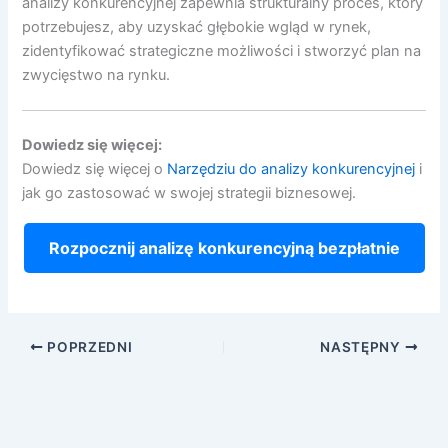
analizy konkurencyjnej zapewnia strukturalny proces, który
potrzebujesz, aby uzyskać głębokie wgląd w rynek,
zidentyfikować strategiczne możliwości i stworzyć plan na
zwycięstwo na rynku.
Dowiedz się więcej:
Dowiedz się więcej o
Narzędziu do analizy konkurencyjnej
i
jak go zastosować w swojej strategii biznesowej.
Rozpocznij analizę konkurencyjną bezpłatnie
POPRZEDNI
NASTĘPNY