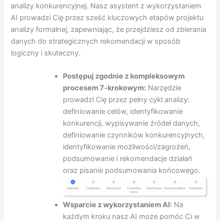
analizy konkurencyjnej. Nasz asystent z wykorzystaniem
AI prowadzi Cię przez sześć kluczowych etapów projektu
analizy formalnej, zapewniając, że przejdziesz od zbierania
danych do strategicznych rekomendacji w sposób
logiczny i skuteczny.
Postępuj zgodnie z kompleksowym
procesem 7-krokowym:
Narzędzie
prowadzi Cię przez pełny cykl analizy:
definiowanie celów, identyfikowanie
konkurencji, wypisywanie źródeł danych,
definiowanie czynników konkurencyjnych,
identyfikowanie możliwości/zagrożeń,
podsumowanie i rekomendacje działań
oraz pisanie podsumowania końcowego.
Wsparcie z wykorzystaniem AI:
Na
każdym kroku nasz AI może pomóc Ci w