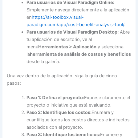
Para usuarios de Visual Paradigm Online:
Simplemente navega directamente a la aplicación
en
https://ai-toolbox.visual-
paradigm.com/app/cost-benefit-analysis-tool/
.
Para usuarios de Visual Paradigm Desktop:
Abre
tu aplicación de escritorio, ve al
menú
Herramientas > Aplicación
y selecciona
la
herramienta de análisis de costos y beneficios
desde la galería.
Una vez dentro de la aplicación, siga la guía de cinco
pasos:
Paso 1: Defina el proyecto:
Exprese claramente el
proyecto o iniciativa que está evaluando.
Paso 2: Identifique los costos:
Enumere y
cuantifique todos los costos directos e indirectos
asociados con el proyecto.
Paso 3: Identifique los beneficios:
Enumere y