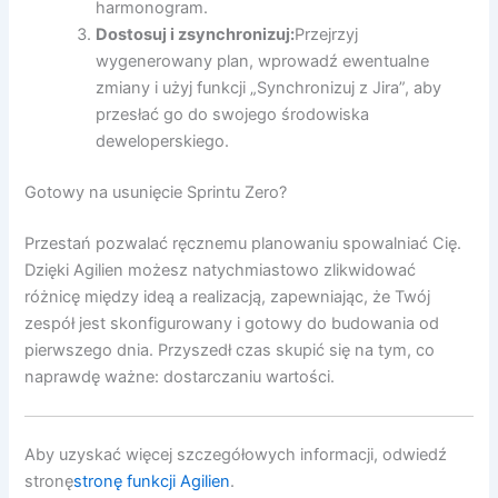
harmonogram.
Dostosuj i zsynchronizuj:
Przejrzyj
wygenerowany plan, wprowadź ewentualne
zmiany i użyj funkcji „Synchronizuj z Jira”, aby
przesłać go do swojego środowiska
deweloperskiego.
Gotowy na usunięcie Sprintu Zero?
Przestań pozwalać ręcznemu planowaniu spowalniać Cię.
Dzięki Agilien możesz natychmiastowo zlikwidować
różnicę między ideą a realizacją, zapewniając, że Twój
zespół jest skonfigurowany i gotowy do budowania od
pierwszego dnia. Przyszedł czas skupić się na tym, co
naprawdę ważne: dostarczaniu wartości.
Aby uzyskać więcej szczegółowych informacji, odwiedź
stronę
stronę funkcji Agilien
.