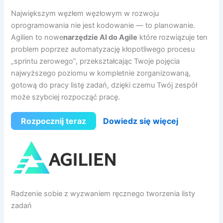
Największym węzłem węzłowym w rozwoju
oprogramowania nie jest kodowanie — to planowanie.
Agilien to nowe
narzędzie AI do Agile
które rozwiązuje ten
problem poprzez automatyzację kłopotliwego procesu
„sprintu zerowego”, przekształcając Twoje pojęcia
najwyższego poziomu w kompletnie zorganizowaną,
gotową do pracy listę zadań, dzięki czemu Twój zespół
może szybciej rozpocząć pracę.
Rozpocznij teraz
Dowiedz się więcej
Radzenie sobie z wyzwaniem ręcznego tworzenia listy
zadań