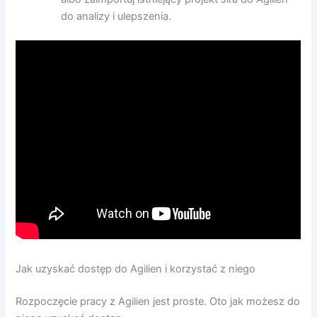
do analizy i ulepszenia.
Jak uzyskać dostęp do Agilien i korzystać z niego
Rozpoczęcie pracy z Agilien jest proste. Oto jak możesz do