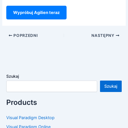
Wypróbuj Agilien teraz
POPRZEDNI
NASTĘPNY
Szukaj
Szukaj
Products
Visual Paradigm Desktop
Visual Paradigm Online