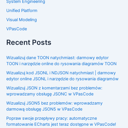
System Engineering
Unified Platform
Visual Modeling
VPasCode
Recent Posts
Wizualizuj dane TOON natychmiast: darmowy edytor
TOON i narzędzie online do rysowania diagramów TOON
Wizualizuj kod JSONL i NDJSON natychmiast | darmowy
edytor online JSONL i narzędzie do rysowania diagramów
Wizualizuj JSON z komentarzami bez problemów:
wprowadzamy obsługę JSONC w VPasCode
Wizualizuj JSON5 bez problemów: wprowadzamy
darmową obsługę JSON5 w VPasCode
Popraw swoje przepływy pracy: automatyczne
formatowanie ECharts jest teraz dostępne w VPasCode!