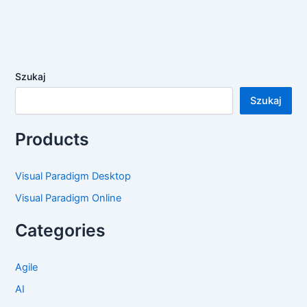
Szukaj
Szukaj
Products
Visual Paradigm Desktop
Visual Paradigm Online
Categories
Agile
AI