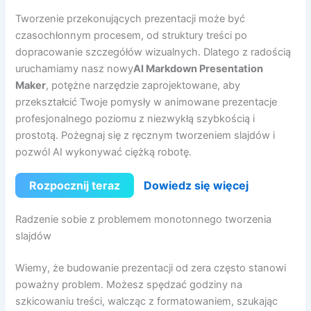
Tworzenie przekonujących prezentacji może być
czasochłonnym procesem, od struktury treści po
dopracowanie szczegółów wizualnych. Dlatego z radością
uruchamiamy nasz nowy
AI Markdown Presentation
Maker
, potężne narzędzie zaprojektowane, aby
przekształcić Twoje pomysły w animowane prezentacje
profesjonalnego poziomu z niezwykłą szybkością i
prostotą. Pożegnaj się z ręcznym tworzeniem slajdów i
pozwól AI wykonywać ciężką robotę.
Rozpocznij teraz
Dowiedz się więcej
Radzenie sobie z problemem monotonnego tworzenia
slajdów
Wiemy, że budowanie prezentacji od zera często stanowi
poważny problem. Możesz spędzać godziny na
szkicowaniu treści, walcząc z formatowaniem, szukając