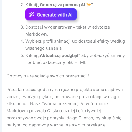
Kliknij
„Generuj za pomocą AI
”
.
Dostosuj wygenerowany tekst w edytorze
Markdown.
Wybierz profil animacji lub dostosuj efekty według
własnego uznania.
Kliknij
„Aktualizuj podgląd”
aby zobaczyć zmiany
i pobrać ostateczny plik HTML.
Gotowy na rewolucję swoich prezentacji?
Przestań tracić godziny na ręczne projektowanie slajdów i
zacznij tworzyć piękne, animowane prezentacje w ciągu
kilku minut. Nasz Twórca prezentacji AI w formacie
Markdown pozwala Ci skuteczniej i efektywniej
przekazywać swoje pomysły, dając Ci czas, by skupić się
na tym, co naprawdę ważne: na swoim przekazie.