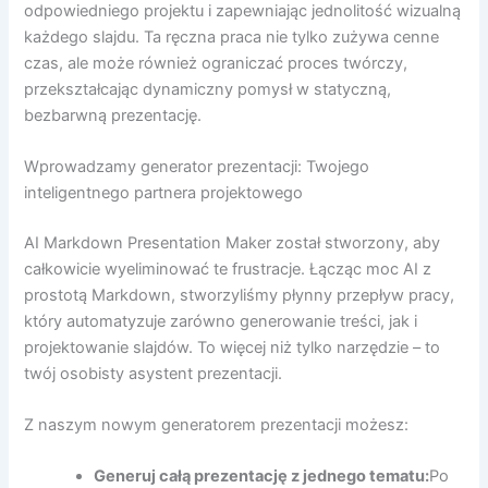
odpowiedniego projektu i zapewniając jednolitość wizualną
każdego slajdu. Ta ręczna praca nie tylko zużywa cenne
czas, ale może również ograniczać proces twórczy,
przekształcając dynamiczny pomysł w statyczną,
bezbarwną prezentację.
Wprowadzamy generator prezentacji: Twojego
inteligentnego partnera projektowego
AI Markdown Presentation Maker został stworzony, aby
całkowicie wyeliminować te frustracje. Łącząc moc AI z
prostotą Markdown, stworzyliśmy płynny przepływ pracy,
który automatyzuje zarówno generowanie treści, jak i
projektowanie slajdów. To więcej niż tylko narzędzie – to
twój osobisty asystent prezentacji.
Z naszym nowym generatorem prezentacji możesz:
Generuj całą prezentację z jednego tematu:
Po