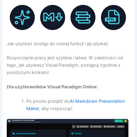
Jak uzyskać dostęp do nowej funkcji i jej używać
Rozpoczęcie pracy jest szybkie i łatwe. W zależności od
tego, jak używasz Visual Paradigm, postępuj zgodnie z
poniższymi krokami:
Dla użytkowników Visual Paradigm Online:
Po prostu przejdź do
AI Markdown Presentation
Maker
, aby rozpocząć.