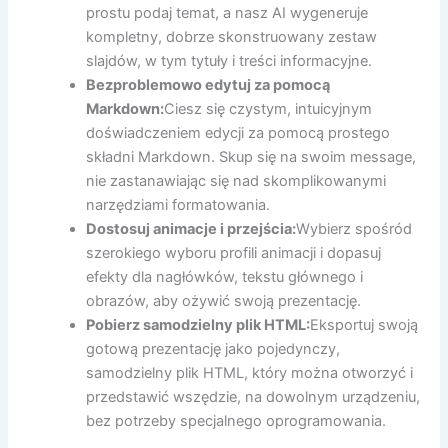
prostu podaj temat, a nasz AI wygeneruje
kompletny, dobrze skonstruowany zestaw
slajdów, w tym tytuły i treści informacyjne.
Bezproblemowo edytuj za pomocą
Markdown:
Ciesz się czystym, intuicyjnym
doświadczeniem edycji za pomocą prostego
składni Markdown. Skup się na swoim message,
nie zastanawiając się nad skomplikowanymi
narzędziami formatowania.
Dostosuj animacje i przejścia:
Wybierz spośród
szerokiego wyboru profili animacji i dopasuj
efekty dla nagłówków, tekstu głównego i
obrazów, aby ożywić swoją prezentację.
Pobierz samodzielny plik HTML:
Eksportuj swoją
gotową prezentację jako pojedynczy,
samodzielny plik HTML, który można otworzyć i
przedstawić wszędzie, na dowolnym urządzeniu,
bez potrzeby specjalnego oprogramowania.