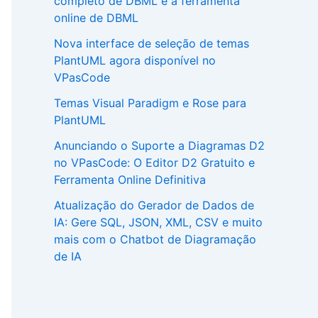
completo de DBML e a ferramenta
online de DBML
Nova interface de seleção de temas
PlantUML agora disponível no
VPasCode
Temas Visual Paradigm e Rose para
PlantUML
Anunciando o Suporte a Diagramas D2
no VPasCode: O Editor D2 Gratuito e
Ferramenta Online Definitiva
Atualização do Gerador de Dados de
IA: Gere SQL, JSON, XML, CSV e muito
mais com o Chatbot de Diagramação
de IA