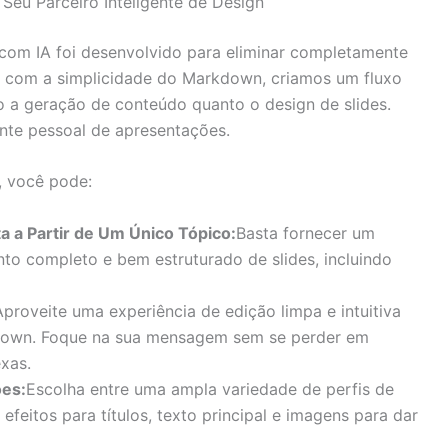
eu Parceiro Inteligente de Design
om IA foi desenvolvido para eliminar completamente
IA com a simplicidade do Markdown, criamos um fluxo
o a geração de conteúdo quanto o design de slides.
nte pessoal de apresentações.
 você pode:
 a Partir de Um Único Tópico:
Basta fornecer um
nto completo e bem estruturado de slides, incluindo
Aproveite uma experiência de edição limpa e intuitiva
kdown. Foque na sua mensagem sem se perder em
xas.
ões:
Escolha entre uma ampla variedade de perfis de
feitos para títulos, texto principal e imagens para dar