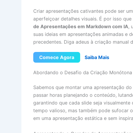
Criar apresentações cativantes pode ser u
aperfeiçoar detalhes visuais. É por isso q
de Apresentações em Markdown com IA
,
suas ideias em apresentações animadas e d
precedentes. Diga adeus à criação manual de
Comece Agora
Saiba Mais
Abordando o Desafio da Criação Monótona 
Sabemos que montar uma apresentação do z
passar horas planejando o conteúdo, lutan
garantindo que cada slide seja visualmente
tempo valioso, mas também pode sufocar o 
em uma apresentação estática e sem inspir