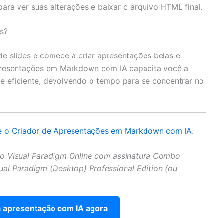
ara ver suas alterações e baixar o arquivo HTML final.
s?
e slides e comece a criar apresentações belas e
presentações em Markdown com IA capacita você a
 e eficiente, devolvendo o tempo para se concentrar no
re o Criador de Apresentações em Markdown com IA
.
 do Visual Paradigm Online com assinatura Combo
sual Paradigm (Desktop) Professional Edition (ou
a apresentação com IA agora