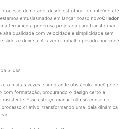
m processo demorado, desde estruturar o conteúdo até
ue estamos entusiasmados em lançar nosso novo
Criador
 uma ferramenta poderosa projetada para transformar
e alta qualidade com velocidade e simplicidade sem
 slides e deixe a IA fazer o trabalho pesado por você.
de Slides
ero muitas vezes é um grande obstáculo. Você pode
do com formatação, procurando o design certo e
 consistente. Esse esforço manual não só consome
processo criativo, transformando uma ideia dinâmica
ação.