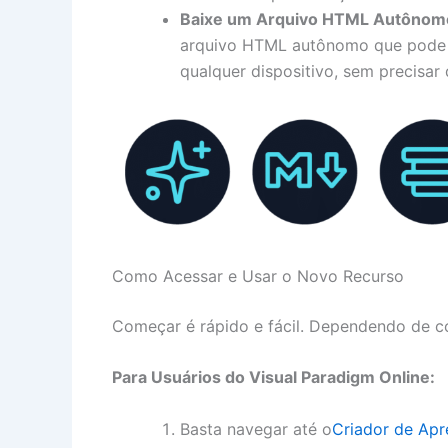
Baixe um Arquivo HTML Autônom
arquivo HTML autônomo que pode s
qualquer dispositivo, sem precisar 
Como Acessar e Usar o Novo Recurso
Começar é rápido e fácil. Dependendo de co
Para Usuários do Visual Paradigm Online:
Basta navegar até o
Criador de Ap