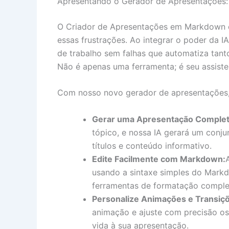
Apresentando o Gerador de Apresentações: S
O Criador de Apresentações em Markdown c
essas frustrações. Ao integrar o poder da 
de trabalho sem falhas que automatiza tant
Não é apenas uma ferramenta; é seu assiste
Com nosso novo gerador de apresentações,
Gerar uma Apresentação Completa
tópico, e nossa IA gerará um conju
títulos e conteúdo informativo.
Edite Facilmente com Markdown:
usando a sintaxe simples do Mar
ferramentas de formatação comple
Personalize Animações e Transiç
animação e ajuste com precisão os e
vida à sua apresentação.