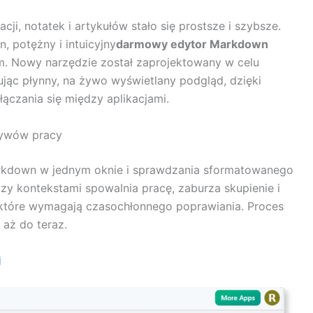
i, notatek i artykułów stało się prostsze i szybsze.
 potężny i intuicyjny
darmowy edytor Markdown
m. Nowy narzędzie został zaprojektowany w celu
rując płynny, na żywo wyświetlany podgląd, dzięki
ączania się między aplikacjami.
ływów pracy
Markdown w jednym oknie i sprawdzania sformatowanego
dzy kontekstami spowalnia pracę, zaburza skupienie i
które wymagają czasochłonnego poprawiania. Proces
aż do teraz.
j