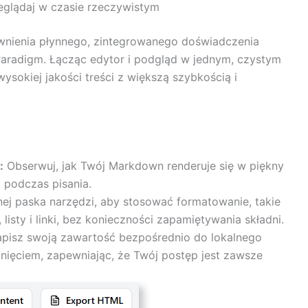
glądaj w czasie rzeczywistym
wnienia płynnego, zintegrowanego doświadczenia
Paradigm. Łącząc edytor i podgląd w jednym, czystym
wysokiej jakości treści z większą szybkością i
:
Obserwuj, jak Twój Markdown renderuje się w piękny
podczas pisania.
nej paska narzędzi, aby stosować formatowanie, takie
 listy i linki, bez konieczności zapamiętywania składni.
pisz swoją zawartość bezpośrednio do lokalnego
nięciem, zapewniając, że Twój postęp jest zawsze