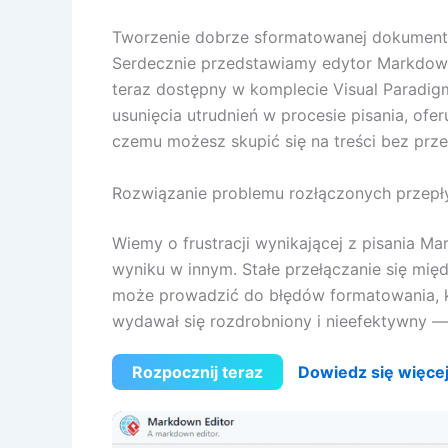
Tworzenie dobrze sformatowanej dokumentacj
Serdecznie przedstawiamy edytor Markdown,
teraz dostępny w komplecie Visual Paradig
usunięcia utrudnień w procesie pisania, ofe
czemu możesz skupić się na treści bez przeł
Rozwiązanie problemu rozłączonych przep
Wiemy o frustracji wynikającej z pisania 
wyniku w innym. Stałe przełączanie się mię
może prowadzić do błędów formatowania, 
wydawał się rozdrobniony i nieefektywny — 
Rozpocznij teraz
Dowiedz się więce