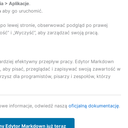
a > Aplikacje
.
n
aby go uruchomić.
 po lewej stronie, obserwować podgląd po prawej
ość” i „Wyczyść”, aby zarządzać swoją pracą.
bardziej efektywny przepływ pracy. Edytor Markdown
, aby pisać, przeglądać i zapisywać swoją zawartość w
zysz dla programistów, pisarzy i zespołów, którzy
we informacje, odwiedź naszą
oficjalną dokumentację
.
ny Edytor Markdown już teraz