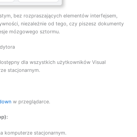
stym, bez rozpraszających elementów interfejsem,
tywności, niezależnie od tego, czy piszesz dokumenty
sesje mózgowego sztormu.
dytora
 dostępny dla wszystkich użytkowników Visual
rze stacjonarnym.
kdown
w przeglądarce.
op):
na komputerze stacjonarnym.