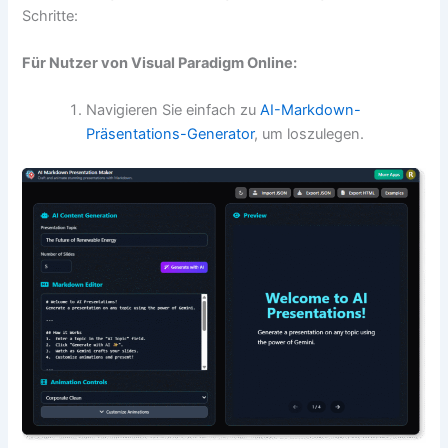
Schritte:
Für Nutzer von Visual Paradigm Online:
Navigieren Sie einfach zu
AI-Markdown-
Präsentations-Generator
, um loszulegen.