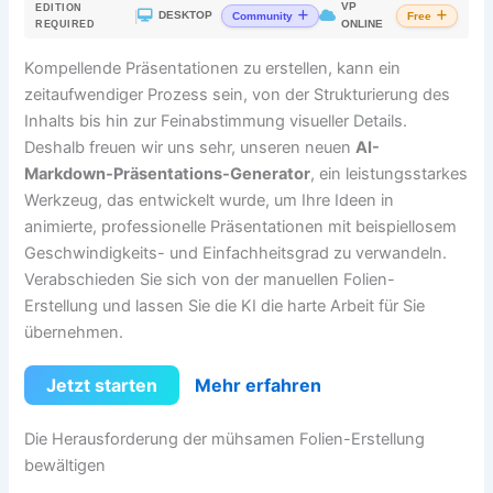
VP
EDITION
|
DESKTOP
Community
Free
ONLINE
REQUIRED
Kompellende Präsentationen zu erstellen, kann ein
zeitaufwendiger Prozess sein, von der Strukturierung des
Inhalts bis hin zur Feinabstimmung visueller Details.
Deshalb freuen wir uns sehr, unseren neuen
AI-
Markdown-Präsentations-Generator
, ein leistungsstarkes
Werkzeug, das entwickelt wurde, um Ihre Ideen in
animierte, professionelle Präsentationen mit beispiellosem
Geschwindigkeits- und Einfachheitsgrad zu verwandeln.
Verabschieden Sie sich von der manuellen Folien-
Erstellung und lassen Sie die KI die harte Arbeit für Sie
übernehmen.
Jetzt starten
Mehr erfahren
Die Herausforderung der mühsamen Folien-Erstellung
bewältigen