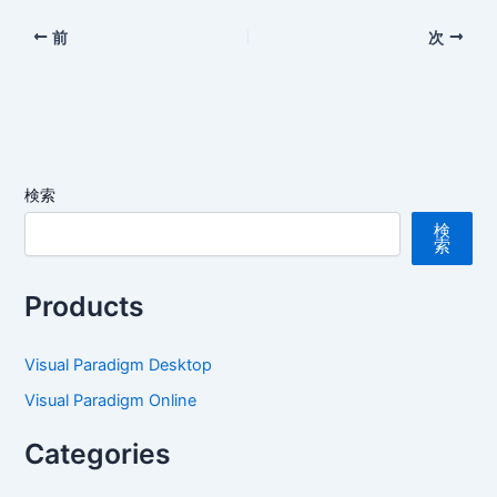
前
次
検索
検
索
Products
Visual Paradigm Desktop
Visual Paradigm Online
Categories