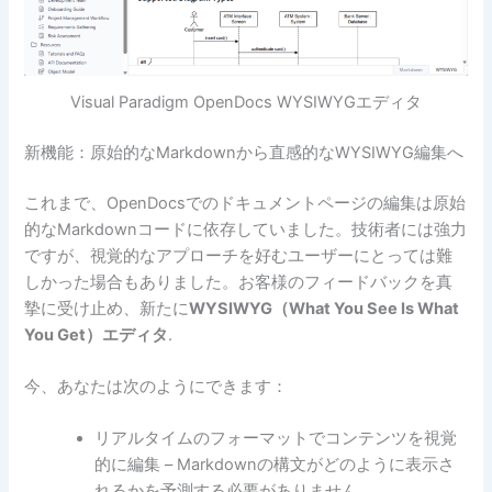
Visual Paradigm OpenDocs WYSIWYGエディタ
新機能：原始的なMarkdownから直感的なWYSIWYG編集へ
これまで、OpenDocsでのドキュメントページの編集は原始
的なMarkdownコードに依存していました。技術者には強力
ですが、視覚的なアプローチを好むユーザーにとっては難
しかった場合もありました。お客様のフィードバックを真
摯に受け止め、新たに
WYSIWYG（What You See Is What
You Get）エディタ
.
今、あなたは次のようにできます：
リアルタイムのフォーマットでコンテンツを視覚
的に編集 – Markdownの構文がどのように表示さ
れるかを予測する必要がありません。