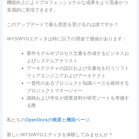
機能向上によりプロフェッショナルな成果をより迅速かつ
直感的に実現できます。
このアップデートで最も恩恵を受けるのは誰ですか？
WYSIWYGエディタは特に以下の用途で価値があります：
要件モデルやプロセス文書を作成するビジネスお
よびシステムアナリスト
アーキテクチャの設計および文書化を行うソフト
ウェアエンジニアおよびアーキテクト
一貫性のあるプロジェクト知識ベースを維持する
プロジェクトマネージャー
講師および学生が授業資料や研究ノートを準備す
る際
私たちの
OpenDocsの概要と機能ページ
.
新しいWYSIWYGエディタを体験してみませんか？