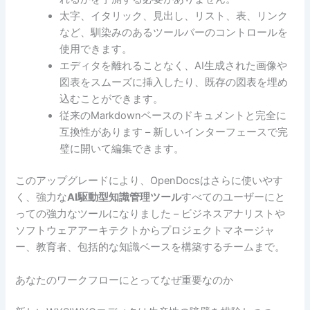
太字、イタリック、見出し、リスト、表、リンク
など、馴染みのあるツールバーのコントロールを
使用できます。
エディタを離れることなく、AI生成された画像や
図表をスムーズに挿入したり、既存の図表を埋め
込むことができます。
従来のMarkdownベースのドキュメントと完全に
互換性があります – 新しいインターフェースで完
璧に開いて編集できます。
このアップグレードにより、OpenDocsはさらに使いやす
く、強力な
AI駆動型知識管理ツール
すべてのユーザーにと
っての強力なツールになりました – ビジネスアナリストや
ソフトウェアアーキテクトからプロジェクトマネージャ
ー、教育者、包括的な知識ベースを構築するチームまで。
あなたのワークフローにとってなぜ重要なのか