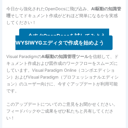
今日から強化されたOpenDocsに飛び込み、
AI駆動の知識管
理
そしてドキュメント作成がどれほど簡単になるかを実感
してください！
今すぐOpenDocsを試してみよう –
WYSIWYGエディタで作成を始めよう
Visual Paradigmの
AI駆動の知識管理ツール
を信頼して、ド
キュメント作成および図作成のワークフローをスムーズに
しています。Visual Paradigm Online（コンボエディショ
ン）およびVisual Paradigm（プロフェッショナルエディシ
ョン）のユーザー向けに、今すぐアップデートが利用可能
です。
このアップデートについてのご意見をお聞かせください。
フィードバックやご成果をぜひ私たちと共有してくださ
い！