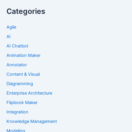
Categories
Agile
AI
AI Chatbot
Animation Maker
Annotator
Content & Visual
Diagramming
Enterprise Architecture
Flipbook Maker
Integration
Knowledge Management
Modeling