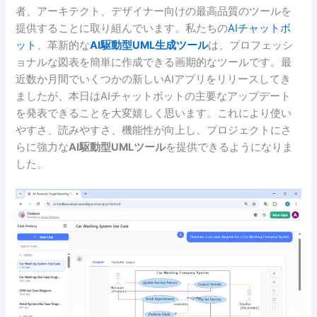
者、アーキテクト、デザイナー向けの最高品質のツールを
提供することに取り組んでいます。私たちの
AIチャットボ
ット
、革新的な
AI駆動型UML生成ツール
は、プロフェッシ
ョナルな図表を簡単に作成できる画期的なツールです。最
近数か月間でいくつかの新しいAIアプリをリリースしてき
ましたが、本日はAIチャットボットの主要なアップデート
を発表できることを大変嬉しく思います。これにより使い
やすさ、読みやすさ、機能性が向上し、プロジェクトにさ
らに強力な
AI駆動型UMLツール
を提供できるようになりま
した。